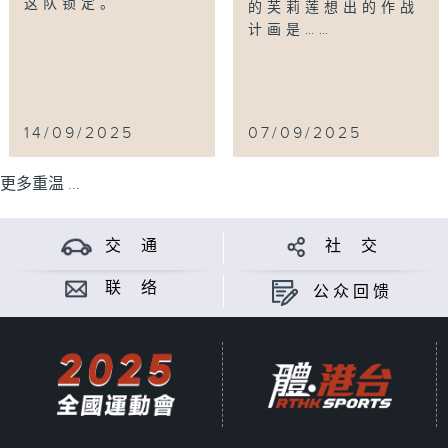
这队锁定。
的芙莉莲想出的作战
计画是……
14/09/2025
07/09/2025
更多重温 ...
交 通
社 交
联 络
公众回馈