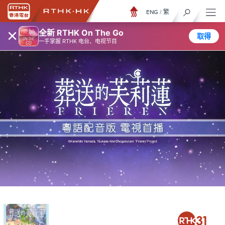
ENG
/
繁
×
全新 RTHK On The Go
取得
一手掌握 RTHK 电台、电视节目