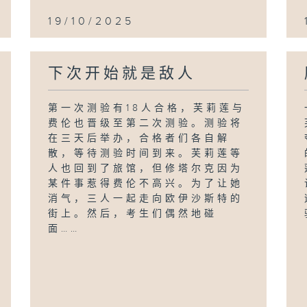
19/10/2025
下次开始就是敌人
第一次测验有18人合格，芙莉莲与
费伦也晋级至第二次测验。测验将
在三天后举办，合格者们各自解
散，等待测验时间到来。芙莉莲等
人也回到了旅馆，但修塔尔克因为
某件事惹得费伦不高兴。为了让她
消气，三人一起走向欧伊沙斯特的
街上。然后，考生们偶然地碰
面……