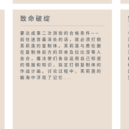
致命破绽
要达成第二次测验的合格条件──
前往迷宫最深处的话，就必须打倒
芙莉莲的复制体。芙莉莲与费伦跟
在复制体前方的邓肯及拉比涅等人
会合，魔法使们各自运用自己知道
的情报和知识，拟定打倒复制体的
作战计画。讨论过程中，芙莉莲的
脑海中浮现了记忆……