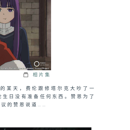
相片集
区的某天，费伦跟修塔尔克大吵了一
伦生日没有准备任何东西。赞恩为了
议的赞恩说道……