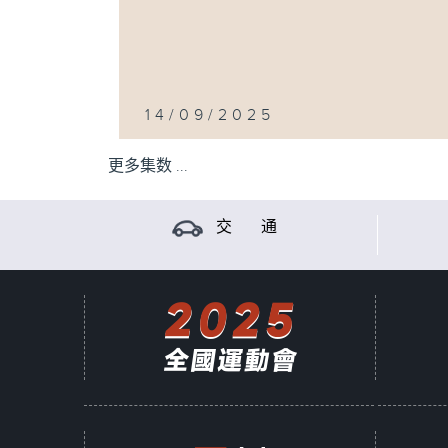
14/09/2025
更多集数 ...
交 通