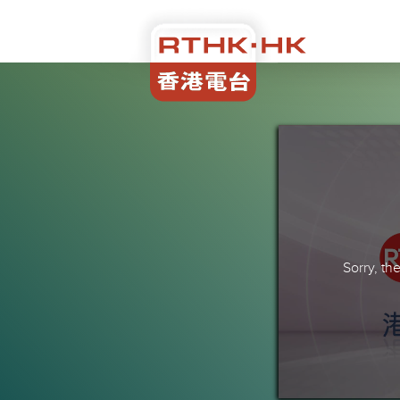
Sorry, t