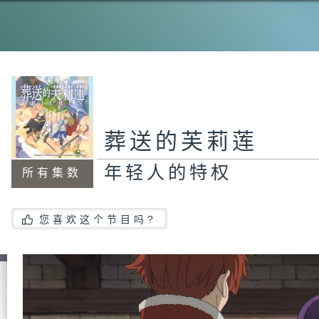
葬送的芙莉莲
年轻人的特权
所有集数
您喜欢这个节目吗?