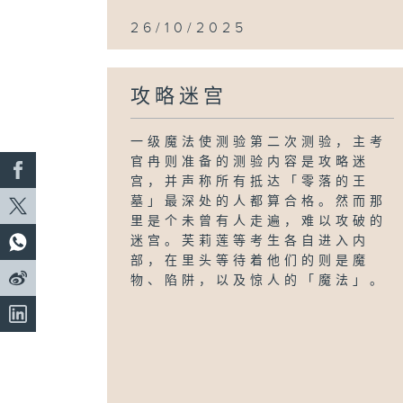
26/10/2025
攻略迷宫
一级魔法使测验第二次测验，主考
官冉则准备的测验内容是攻略迷
宫，并声称所有抵达「零落的王
墓」最深处的人都算合格。然而那
里是个未曾有人走遍，难以攻破的
迷宫。芙莉莲等考生各自进入内
部，在里头等待着他们的则是魔
物、陷阱，以及惊人的「魔法」。