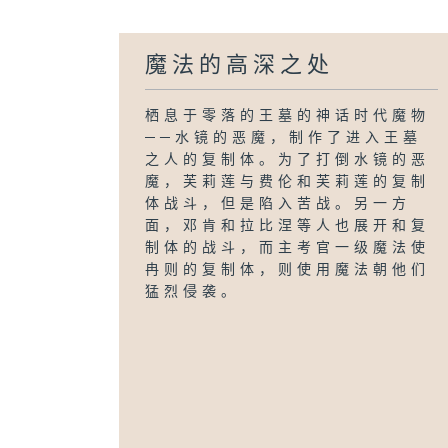
魔法的高深之处
栖息于零落的王墓的神话时代魔物
──水镜的恶魔，制作了进入王墓
之人的复制体。为了打倒水镜的恶
魔，芙莉莲与费伦和芙莉莲的复制
体战斗，但是陷入苦战。另一方
面，邓肯和拉比涅等人也展开和复
制体的战斗，而主考官一级魔法使
冉则的复制体，则使用魔法朝他们
猛烈侵袭。