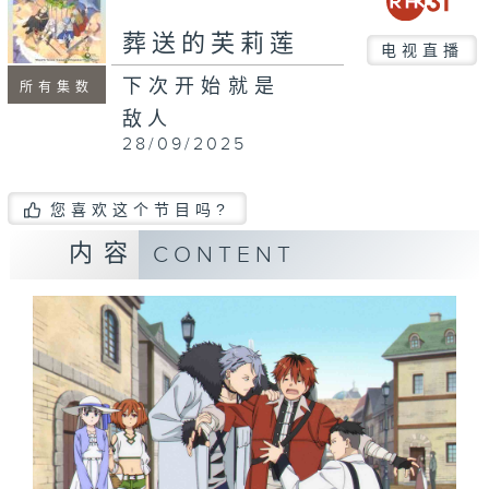
葬送的芙莉莲
电视直播
下次开始就是
所有集数
敌人
28/09/2025
您喜欢这个节目吗?
内容
CONTENT