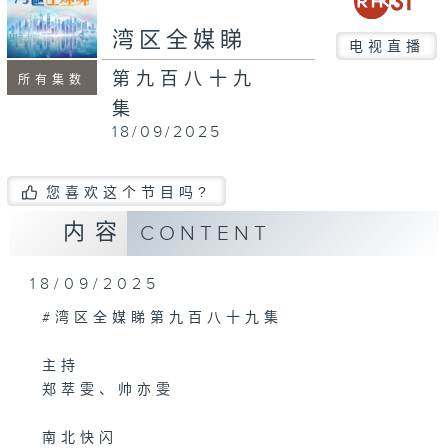
seconds
湾区全媒睇
电视直播
第九百八十九
所有集数
集
18/09/2025
您喜欢这个节目吗?
内容
CONTENT
18/09/2025
#湾区全媒睇第九百八十九集
主持
郑萃雯、帅亦雯
南北快闪