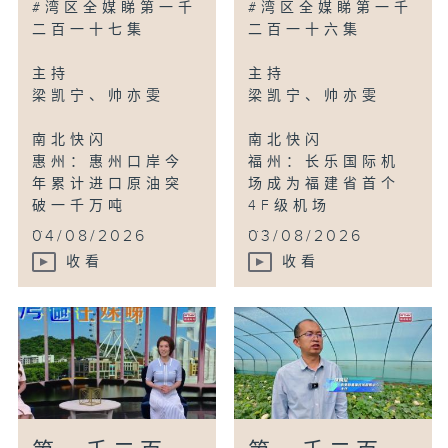
#湾区全媒睇第一千
#湾区全媒睇第一千
二百一十七集
二百一十六集
主持
主持
梁凯宁、帅亦雯
梁凯宁、帅亦雯
南北快闪
南北快闪
惠州：惠州口岸今
福州：长乐国际机
年累计进口原油突
场成为福建省首个
破一千万吨
4F级机场
...
...
04/08/2026
03/08/2026
收看
收看