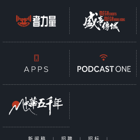
新闻稿
|
招聘
|
招标
|