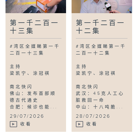
第一千二百一
第一千二百一
十三集
十二集
#湾区全媒睇第一千
#湾区全媒睇第一千
二百一十三集
二百一十二集
主持
主持
梁凯宁、涂冠祺
梁凯宁、涂冠祺
南北快闪
南北快闪
佛山：发布首部顺
武汉：45克人工心
德古代通史
脏救回一命
合肥：候诊也能...
中山：十八吨脆...
29/07/2026
28/07/2026
收看
收看