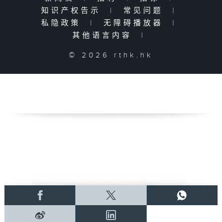
知识产权告示
|
常见问题
|
私隐政策
|
无障碍播放器
|
其他语言内容
|
© 2026 rthk.hk