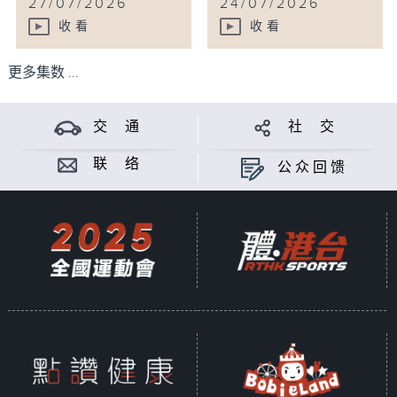
27/07/2026
24/07/2026
收看
收看
更多集数 ...
交 通
社 交
联 络
公众回馈