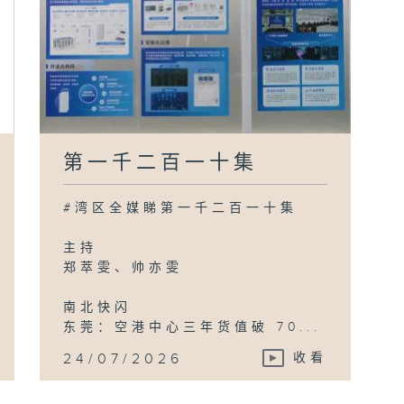
第一千二百一十集
#湾区全媒睇第一千二百一十集
主持
郑萃雯、帅亦雯
南北快闪
东莞：空港中心三年货值破 70...
24/07/2026
收看