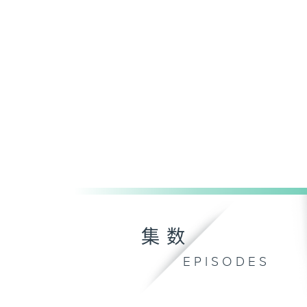
集数
EPISODES