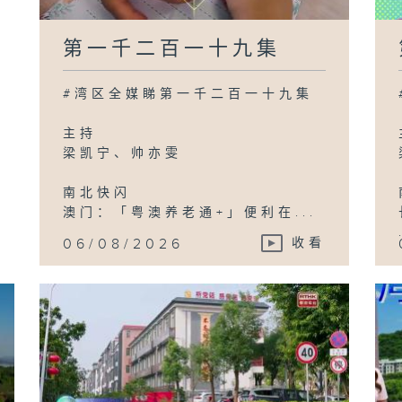
第一千二百一十九集
#湾区全媒睇第一千二百一十九集
主持
梁凯宁、帅亦雯
南北快闪
澳门：「粤澳养老通+」便利在...
06/08/2026
收看