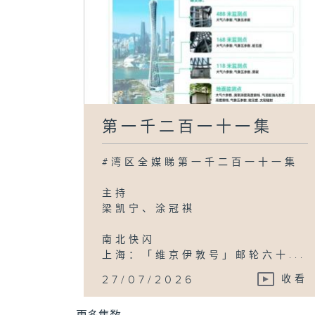
第一千二百一十一集
#湾区全媒睇第一千二百一十一集
主持
梁凯宁、涂冠祺
南北快闪
上海：「维京伊敦号」邮轮六十...
27/07/2026
收看