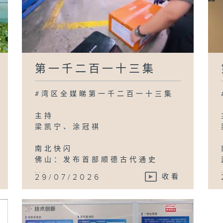
第一千二百一十三集
#湾区全媒睇第一千二百一十三集
主持
梁凯宁、涂冠祺
南北快闪
佛山：发布首部顺德古代通史
...
29/07/2026
收看