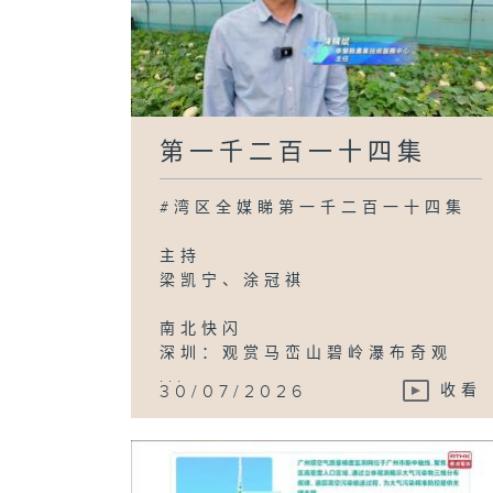
第一千二百一十四集
#湾区全媒睇第一千二百一十四集
主持
梁凯宁、涂冠祺
南北快闪
深圳：观赏马峦山碧岭瀑布奇观
...
30/07/2026
收看