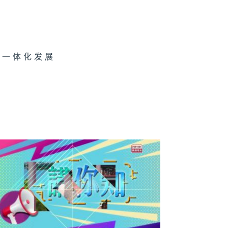
生
研一体化发展