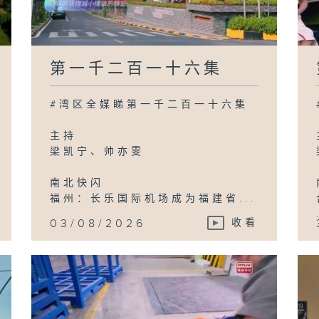
第一千二百一十六集
#湾区全媒睇第一千二百一十六集
主持
梁凯宁、帅亦雯
南北快闪
福州：长乐国际机场成为福建省...
03/08/2026
收看