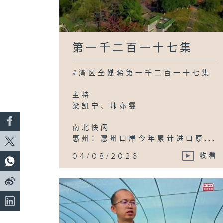
第一千二百一十七集
#湾区全媒睇第一千二百一十七集
主持
梁凯宁、帅亦雯
南北快闪
惠州：惠州口岸今年累计进口原...
04/08/2026
收看