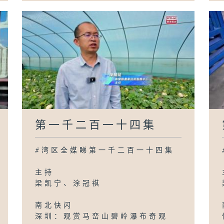
第一千二百一十四集
#湾区全媒睇第一千二百一十四集
主持
梁凯宁、涂冠祺
南北快闪
深圳：观赏马峦山碧岭瀑布奇观