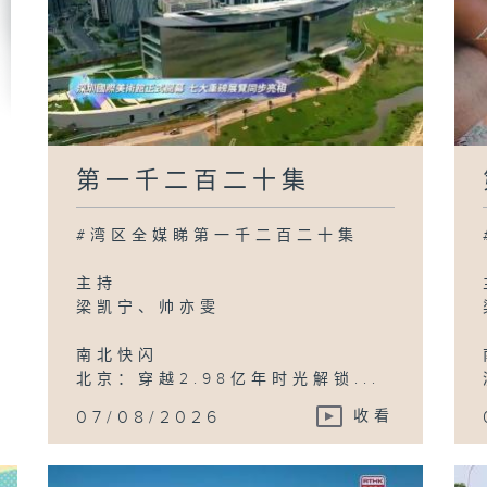
第一千二百二十集
#湾区全媒睇第一千二百二十集
主持
梁凯宁、帅亦雯
南北快闪
北京：穿越2.98亿年时光解锁...
07/08/2026
收看