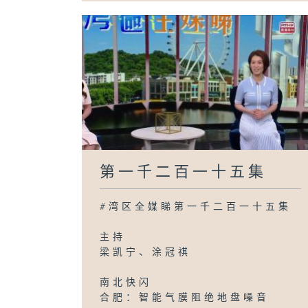
第一千二百一十五集
#湾区全媒睇第一千二百一十五集
主持
梁凯宁、涂冠祺
南北快闪
合肥：智能气膜阻绝地盘噪音