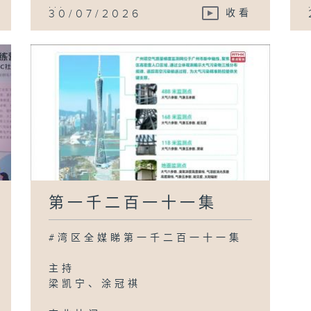
...
30/07/2026
收看
第一千二百一十一集
#湾区全媒睇第一千二百一十一集
主持
梁凯宁、涂冠祺