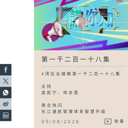
第一千二百一十八集
#湾区全媒睇第一千二百一十八集
主持
梁凯宁、帅亦雯
南北快闪
长江通航管理体系智慧升级
...
05/08/2026
收看