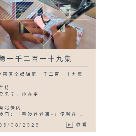
第一千二百一十九集
#湾区全媒睇第一千二百一十九集
主持
梁凯宁、帅亦雯
南北快闪
澳门：「粤澳养老通+」便利在...
06/08/2026
收看