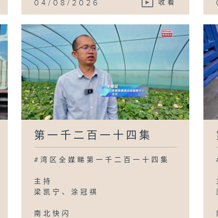
04/08/2026
收看
第一千二百一十四集
#湾区全媒睇第一千二百一十四集
主持
梁凯宁、涂冠祺
南北快闪