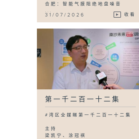
合肥：智能气膜阻绝地盘噪音
...
31/07/2026
收看
第一千二百一十二集
#湾区全媒睇第一千二百一十二集
主持
梁凯宁、涂冠祺