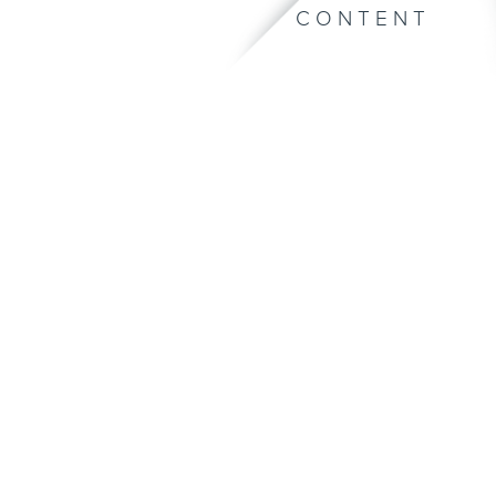
CONTENT