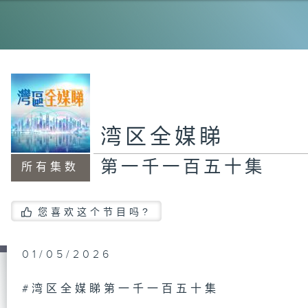
第
集
第
集
湾区全媒睇
第一千一百五十集
所有集数
第
集
您喜欢这个节目吗?
01/05/2026
第
集
#湾区全媒睇第一千一百五十集