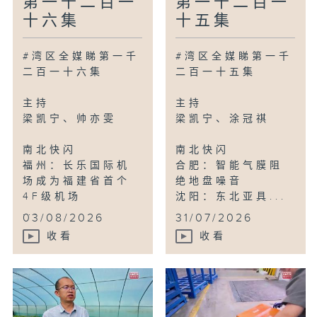
第一千二百一
第一千二百一
十六集
十五集
#湾区全媒睇第一千
#湾区全媒睇第一千
二百一十六集
二百一十五集
主持
主持
梁凯宁、帅亦雯
梁凯宁、涂冠祺
南北快闪
南北快闪
福州：长乐国际机
合肥：智能气膜阻
场成为福建省首个
绝地盘噪音
4F级机场
沈阳：东北亚具...
...
03/08/2026
31/07/2026
收看
收看