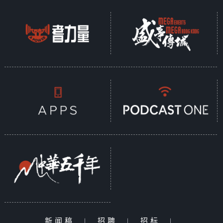
新闻稿
|
招聘
|
招标
|