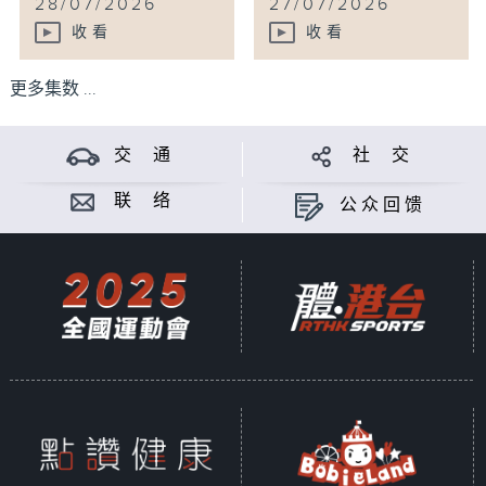
28/07/2026
27/07/2026
收看
收看
更多集数 ...
交 通
社 交
联 络
公众回馈