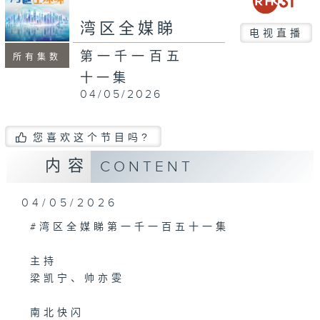
seconds
湾区全媒睇
电视直播
第一千一百五
所有集数
十一集
04/05/2026
您喜欢这个节目吗?
内容
CONTENT
04/05/2026
#湾区全媒睇第一千一百五十一集
主持
梁凯宁、帅亦雯
南北快闪