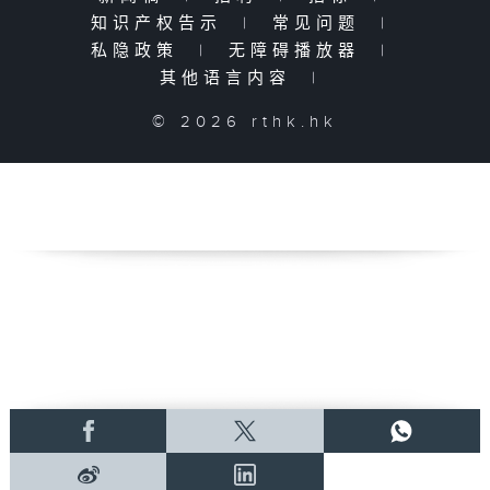
知识产权告示
|
常见问题
|
私隐政策
|
无障碍播放器
|
其他语言内容
|
© 2026 rthk.hk