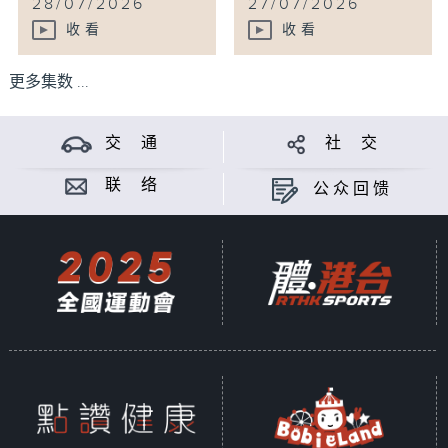
28/07/2026
27/07/2026
收看
收看
更多集数 ...
交 通
社 交
联 络
公众回馈