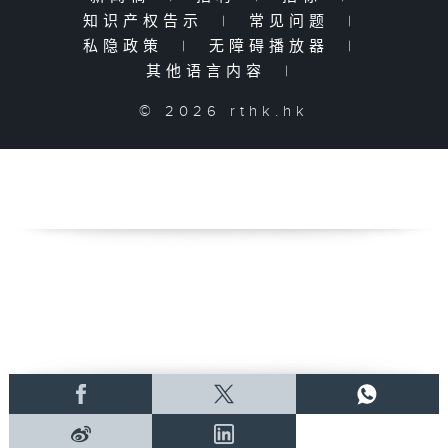
知识产权告示
|
常见问题
|
私隐政策
|
无障碍播放器
|
其他语言内容
|
© 2026 rthk.hk