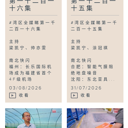
第一千二百一
第一千二百一
十六集
十五集
#湾区全媒睇第一千
#湾区全媒睇第一千
二百一十六集
二百一十五集
主持
主持
梁凯宁、帅亦雯
梁凯宁、涂冠祺
南北快闪
南北快闪
福州：长乐国际机
合肥：智能气膜阻
场成为福建省首个
绝地盘噪音
4F级机场
沈阳：东北亚具...
...
03/08/2026
31/07/2026
收看
收看