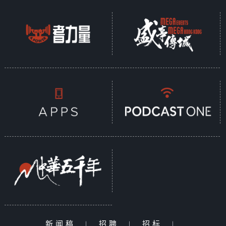
新闻稿
|
招聘
|
招标
|