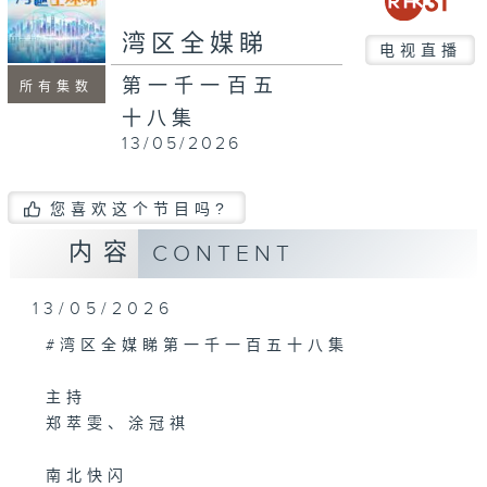
seconds
湾区全媒睇
电视直播
第一千一百五
所有集数
十八集
13/05/2026
您喜欢这个节目吗?
内容
CONTENT
13/05/2026
#湾区全媒睇第一千一百五十八集
主持
郑萃雯、涂冠祺
南北快闪