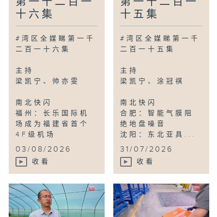
第一千二百一
第一千二百一
十六集
十五集
#湾区全媒睇第一千
#湾区全媒睇第一千
二百一十六集
二百一十五集
主持
主持
梁凯宁、帅亦雯
梁凯宁、涂冠祺
南北快闪
南北快闪
福州：长乐国际机
合肥：智能气膜阻
场成为福建省首个
绝地盘噪音
4F级机场
沈阳：东北亚具...
...
03/08/2026
31/07/2026
收看
收看