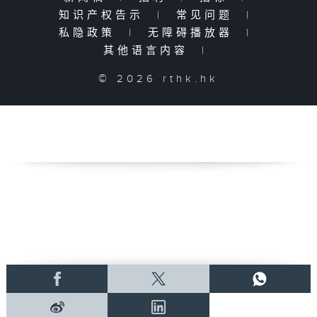
知识产权告示
|
常见问题
|
私隐政策
|
无障碍播放器
|
其他语言内容
|
© 2026 rthk.hk