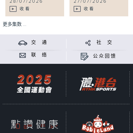
28/07/2026
27/07/2026
收看
收看
更多集数 ...
交 通
社 交
联 络
公众回馈