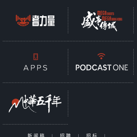
新闻稿
|
招聘
|
招标
|