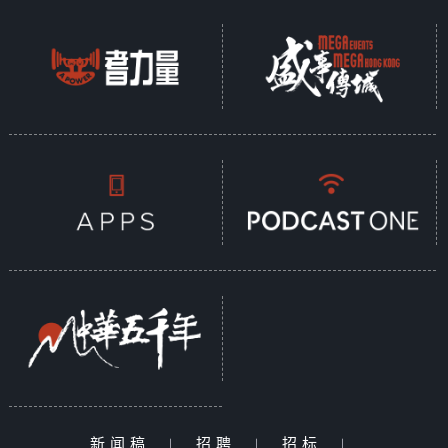
新闻稿
|
招聘
|
招标
|