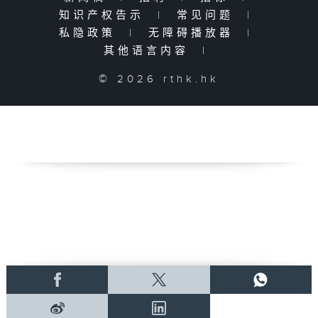
知识产权告示
|
常见问题
|
私隐政策
|
无障碍播放器
|
其他语言内容
|
© 2026 rthk.hk