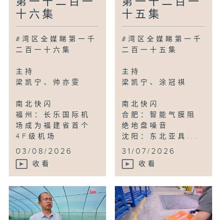
第一千二百一
第一千二百一
十六集
十五集
#湾区全媒睇第一千
#湾区全媒睇第一千
二百一十六集
二百一十五集
主持
主持
梁凯宁、帅亦雯
梁凯宁、涂冠祺
南北快闪
南北快闪
福州：长乐国际机
合肥：智能气膜阻
场成为福建省首个
绝地盘噪音
4F级机场
沈阳：东北亚具...
...
03/08/2026
31/07/2026
收看
收看