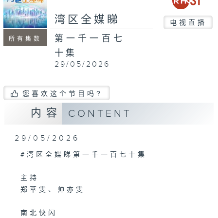
seconds
湾区全媒睇
电视直播
第一千一百七
所有集数
十集
29/05/2026
您喜欢这个节目吗?
内容
CONTENT
29/05/2026
#湾区全媒睇第一千一百七十集
主持
郑萃雯、帅亦雯
南北快闪