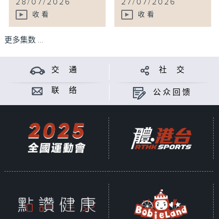
28/07/2026
27/07/2026
收看
收看
更多集数 ...
交 通
社 交
联 络
公众回馈