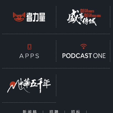
新闻稿
|
招聘
|
招标
|