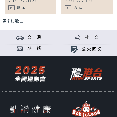
28/07/2026
27/07/2026
收看
收看
更多集数 ...
交 通
社 交
联 络
公众回馈