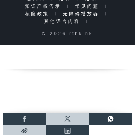
知识产权告示
|
常见问题
|
私隐政策
|
无障碍播放器
|
其他语言内容
|
© 2026 rthk.hk