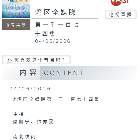
seconds
湾区全媒睇
电视直播
第一千一百七
所有集数
十四集
04/06/2026
您喜欢这个节目吗?
内容
CONTENT
04/06/2026
#湾区全媒睇第一千一百七十四集
主持
梁凯宁、帅亦雯
南北快闪