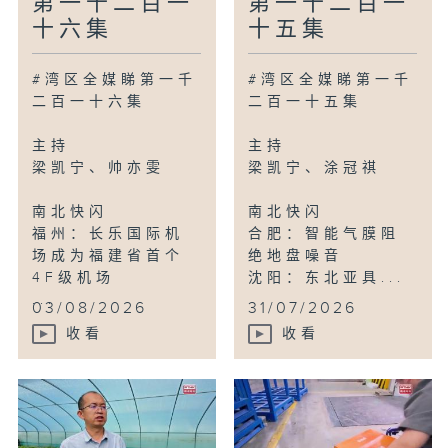
第一千二百一
第一千二百一
十六集
十五集
#湾区全媒睇第一千
#湾区全媒睇第一千
二百一十六集
二百一十五集
主持
主持
梁凯宁、帅亦雯
梁凯宁、涂冠祺
南北快闪
南北快闪
福州：长乐国际机
合肥：智能气膜阻
场成为福建省首个
绝地盘噪音
4F级机场
沈阳：东北亚具...
...
03/08/2026
31/07/2026
收看
收看