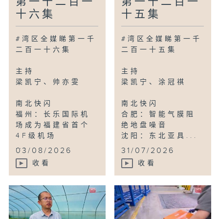
第一千二百一
第一千二百一
十六集
十五集
#湾区全媒睇第一千
#湾区全媒睇第一千
二百一十六集
二百一十五集
主持
主持
梁凯宁、帅亦雯
梁凯宁、涂冠祺
南北快闪
南北快闪
福州：长乐国际机
合肥：智能气膜阻
场成为福建省首个
绝地盘噪音
4F级机场
沈阳：东北亚具...
...
03/08/2026
31/07/2026
收看
收看