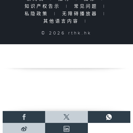
知识产权告示
|
常见问题
|
私隐政策
|
无障碍播放器
|
其他语言内容
|
© 2026 rthk.hk