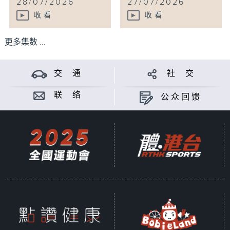
28/07/2026
27/07/2026
收看
收看
更多集数 ...
交 通
社 交
联 络
公众回馈