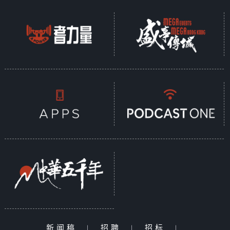
新闻稿
|
招聘
|
招标
|