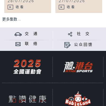
28/07/2026
27/07/2026
收看
收看
更多集数 ...
交 通
社 交
联 络
公众回馈