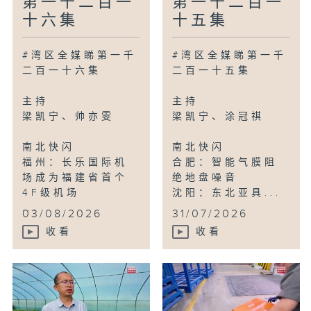
第一千二百一
第一千二百一
十六集
十五集
#湾区全媒睇第一千
#湾区全媒睇第一千
二百一十六集
二百一十五集
主持
主持
梁凯宁、帅亦雯
梁凯宁、涂冠祺
南北快闪
南北快闪
福州：长乐国际机
合肥：智能气膜阻
场成为福建省首个
绝地盘噪音
4F级机场
沈阳：东北亚具...
...
03/08/2026
31/07/2026
收看
收看