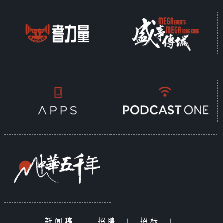
新闻稿
|
招聘
|
招标
|