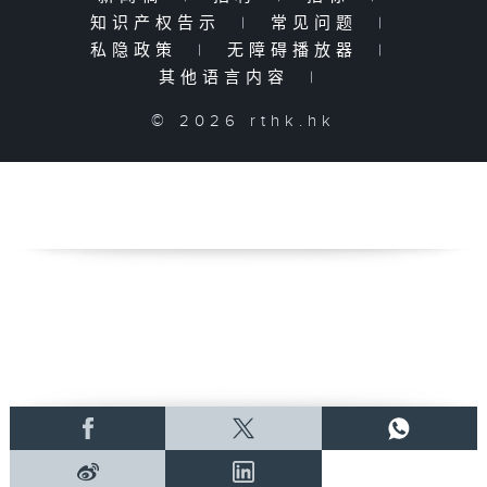
知识产权告示
|
常见问题
|
私隐政策
|
无障碍播放器
|
其他语言内容
|
© 2026 rthk.hk