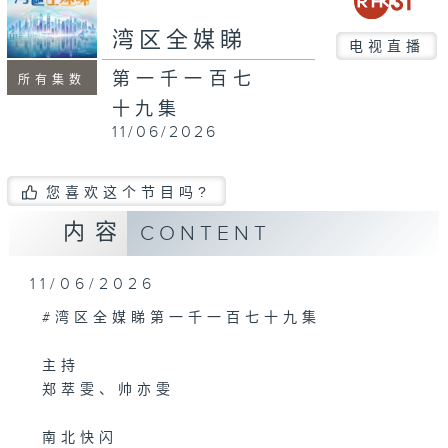
seconds
湾区全媒睇
电视直播
第一千一百七
所有集数
十九集
11/06/2026
您喜欢这个节目吗?
内容
CONTENT
11/06/2026
#湾区全媒睇第一千一百七十九集
主持
郑萃雯、帅亦雯
南北快闪