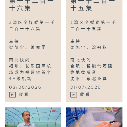
第一千二百一
第一千二百一
十六集
十五集
#湾区全媒睇第一千
#湾区全媒睇第一千
二百一十六集
二百一十五集
主持
主持
梁凯宁、帅亦雯
梁凯宁、涂冠祺
南北快闪
南北快闪
福州：长乐国际机
合肥：智能气膜阻
场成为福建省首个
绝地盘噪音
4F级机场
沈阳：东北亚具...
...
03/08/2026
31/07/2026
收看
收看