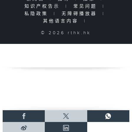
知识产权告示
|
常见问题
|
私隐政策
|
无障碍播放器
|
其他语言内容
|
© 2026 rthk.hk