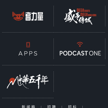
新闻稿
|
招聘
|
招标
|