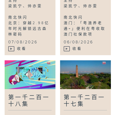
主持
主持
梁凯宁、帅亦雯
梁凯宁、帅亦雯
讲你知
南北快闪
南北快闪
香港：齐齐学跳踢躂舞
北京：穿越2.98亿
澳门：「粤澳养老
年时光解锁远古森
通+」便利在粤收取
鸟瞰神州
林密码
澳门社保款项
连云港：千亩楸树繁花似锦
...
...
07/08/2026
06/08/2026
收看
收看
第一千二百一
第一千二百一
十八集
十七集