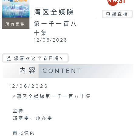
seconds
湾区全媒睇
电视直播
第一千一百八
所有集数
十集
12/06/2026
您喜欢这个节目吗?
内容
CONTENT
12/06/2026
#湾区全媒睇第一千一百八十集
主持
郑萃雯、帅亦雯
南北快闪