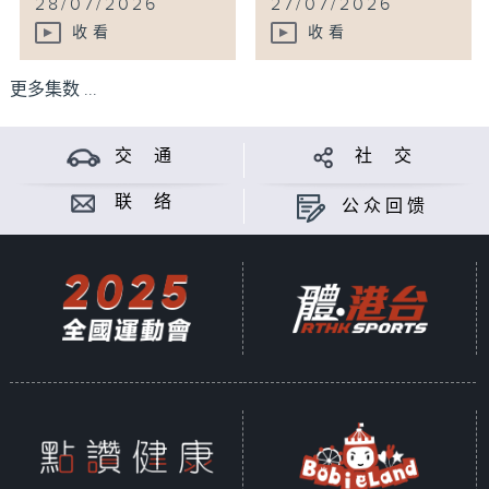
28/07/2026
27/07/2026
收看
收看
更多集数 ...
交 通
社 交
联 络
公众回馈