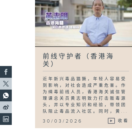
前线守护者（香港海
关）
近年新兴毒品猖獗，年轻人容易受
到影响，对社会造成严重危害。作
为缉毒前线人员，香港海关诚信管
理课总关员黄志明致力打击贩毒源
头，并以专业知识和经验，带领团
队阻止毒品流入社区。同时，黄...
30/03/2026
收看