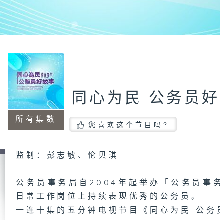
同心为民 公务员
所有集数
您喜欢这个节目吗?
监制：彭志敏、伦贝琪
公务员事务局自2004年起举办「公务员事
日常工作岗位上持续表现优秀的公务员。
一连十集的五分钟电视节目《同心为民 公务