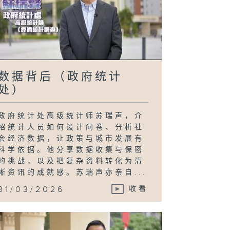
数据背后（政府统计
处）
政府统计处高级统计师苏瑞声，介
绍统计人员如何设计问卷、分析社
会经济数据，让政策与城市发展有
科学依据。他分享数据收集与保密
的挑战，以及把复杂资料转化为清
晰资讯的成就感。苏瑞声亦亲自...
31/03/2026
收看