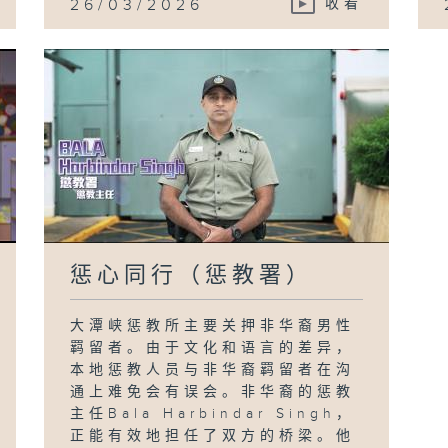
26/03/2026
收看
惩心同行（惩教署）
大潭峡惩教所主要关押非华裔男性
羁留者。由于文化和语言的差异，
本地惩教人员与非华裔羁留者在沟
通上难免会有误会。非华裔的惩教
主任Bala Harbindar Singh，
正能有效地担任了双方的桥梁。他