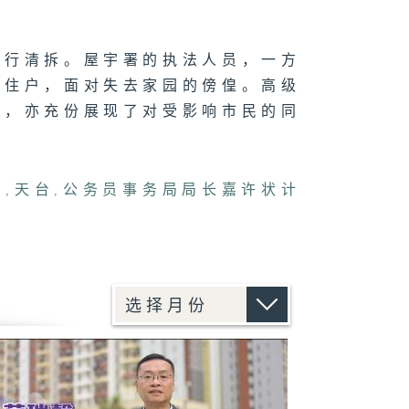
进行清拆。屋宇署的执法人员，一方
的住户，面对失去家园的傍偟。高级
责，亦充份展现了对受影响市民的同
物
,
天台
,
公务员事务局局长嘉许状计