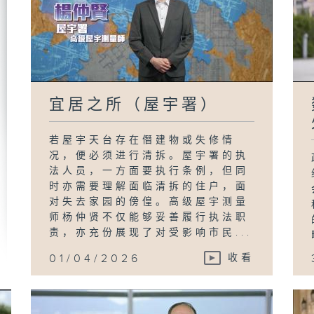
宜居之所（屋宇署）
若屋宇天台存在僭建物或失修情
况，便必须进行清拆。屋宇署的执
法人员，一方面要执行条例，但同
时亦需要理解面临清拆的住户，面
对失去家园的傍偟。高级屋宇测量
师杨仲贤不仅能够妥善履行执法职
责，亦充份展现了对受影响市民...
01/04/2026
收看