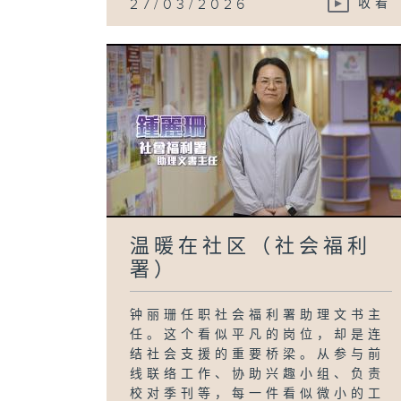
27/03/2026
收看
温暖在社区（社会福利
署）
钟丽珊任职社会福利署助理文书主
任。这个看似平凡的岗位，却是连
结社会支援的重要桥梁。从参与前
线联络工作、协助兴趣小组、负责
校对季刊等，每一件看似微小的工