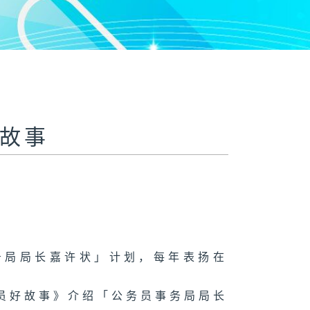
好故事
务局局长嘉许状」计划，每年表扬在
员好故事》介绍「公务员事务局局长