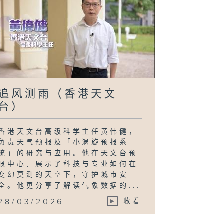
追风测雨（香港天文
台）
香港天文台高级科学主任黄伟健，
负责天气预报及「小涡旋预报系
统」的研究与应用。他在天文台预
报中心，展示了科技与专业如何在
变幻莫测的天空下，守护城市安
全。他更分享了解读气象数据的...
28/03/2026
收看