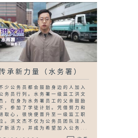
传承新力量（水务署）
不少公务员都会鼓励身边的人加入
公务员行列。水务署一级监工洪文
杰，在身为水务署员工的父亲鼓励
下，参加了学徒计划。凭借努力和
进取心，很快便晋升至一级监工职
位。洪文杰不仅为公务员团队注入
了新活力，并成为希望加入公务...