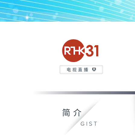
电视直播
简介
GIST