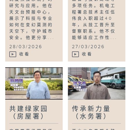
研究与应用。他在
多项任务。机电工
天文台预报中心，
程署总技术主任伍
展示了科技与专业
伟良入职超过40
如何在变幻莫测的
年，从技工晋升至
天空下，守护城市
督察职系。他不仅
安全。他更分享...
能够适应工作性...
28/03/2026
27/03/2026
收看
收看
共建绿家园
传承新力量
（房屋署）
（水务署）