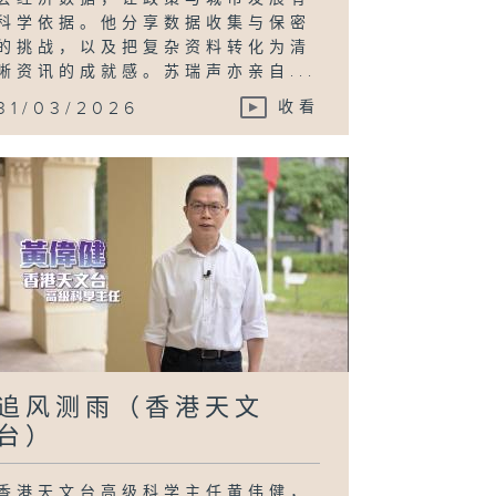
科学依据。他分享数据收集与保密
的挑战，以及把复杂资料转化为清
晰资讯的成就感。苏瑞声亦亲自...
31/03/2026
收看
追风测雨（香港天文
台）
香港天文台高级科学主任黄伟健，