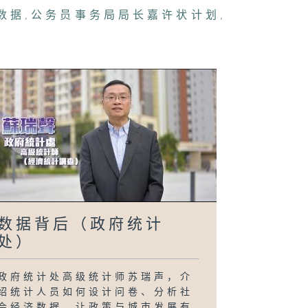
数据
,
公务员事务局局长嘉许状计划
,
数据背后（政府统计
处）
政府统计处高级统计师苏瑞声，介
绍统计人员如何设计问卷、分析社
会经济数据，让政策与城市发展有