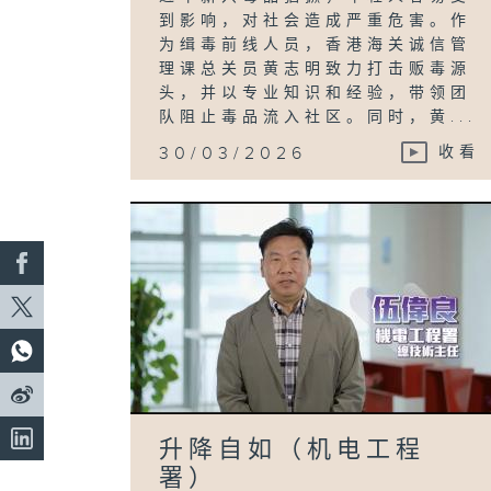
到影响，对社会造成严重危害。作
为缉毒前线人员，香港海关诚信管
理课总关员黄志明致力打击贩毒源
头，并以专业知识和经验，带领团
队阻止毒品流入社区。同时，黄...
30/03/2026
收看
升降自如（机电工程
署）