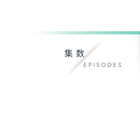
集数
EPISODES