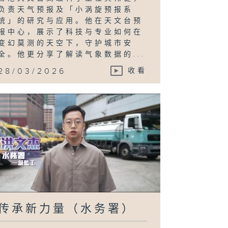
负责天气预报及「小涡旋预报系
统」的研究与应用。他在天文台预
报中心，展示了科技与专业如何在
变幻莫测的天空下，守护城市安
全。他更分享了解读气象数据的...
28/03/2026
收看
传承新力量（水务署）