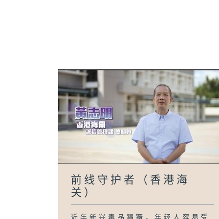
前线守护者（香港海
关）
近年新兴毒品猖獗，年轻人容易受