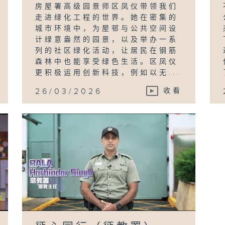
房屋署高级园景师区凤仪带领我们
走进绿化工程的世界。她在密集的
城市环境中，为屋邨与公共空间设
计绿意盎然的园景，以及举办一系
列的社区绿化活动，让居民在钢筋
森林中也能享受绿色生活。区凤仪
更积极运用创新科技，例如以无...
26/03/2026
收看