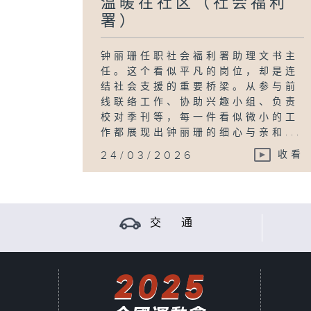
温暖在社区（社会福利
署）
钟丽珊任职社会福利署助理文书主
任。这个看似平凡的岗位，却是连
结社会支援的重要桥梁。从参与前
线联络工作、协助兴趣小组、负责
校对季刊等，每一件看似微小的工
作都展现出钟丽珊的细心与亲和...
24/03/2026
收看
交 通