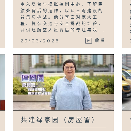
走入塔台与模拟控制中心，了解民
航处背后的运作，以及三跑建设的
背景与挑战。他分享面对庞大工
程、复杂交通与安全挑战的经验，
并讲述航空人员背后的专注与决...
29/03/2026
收看
共建绿家园（房屋署）