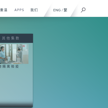
重温
APPS
我们
ENG
/
繁
其他集数
物隔离检疫