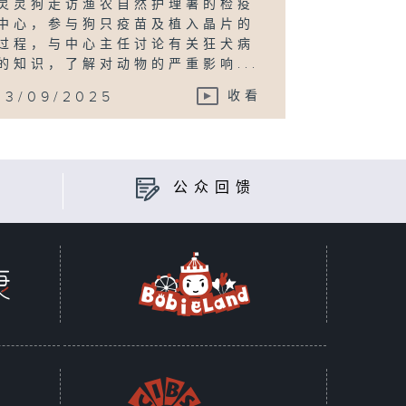
灵灵狗走访渔农自然护理署的检疫
中心，参与狗只疫苗及植入晶片的
过程，与中心主任讨论有关狂犬病
的知识，了解对动物的严重影响...
13/09/2025
收看
公众回馈