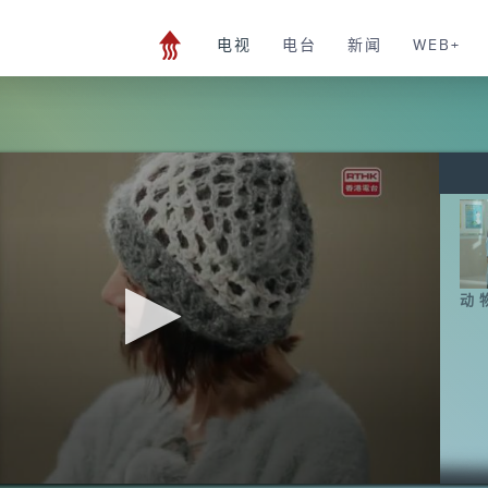
电视
电台
新闻
WEB+
动