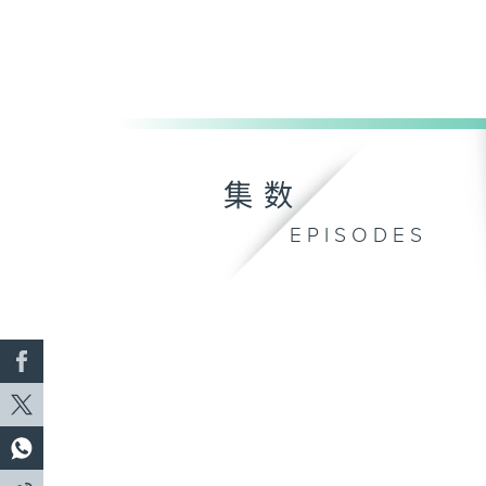
集数
EPISODES