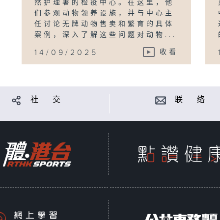
然护理署的检疫中心。在这里，他
们参观动物领养设施，并与中心主
任讨论无牌动物售卖和繁育的具体
案例，深入了解这些问题对动物...
14/09/2025
收看
社 交
联 络