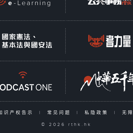
知识产权告示
|
常见问题
|
私隐政策
|
无
© 2026 rthk.hk