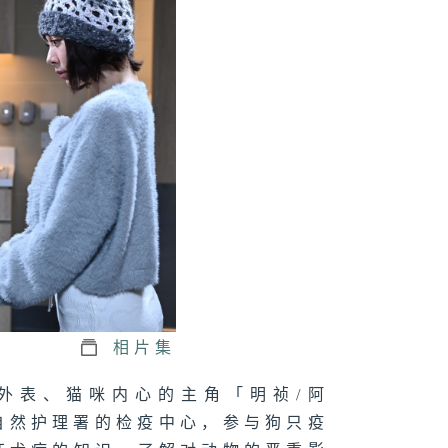
相片集
外表、猫咪内心的主角「明祯/阿
自然护理署的检疫中心，参与狗只疫