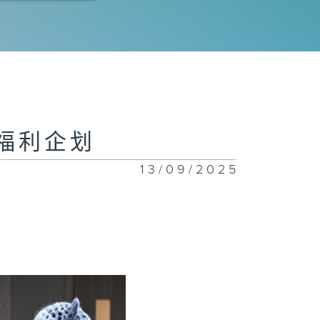
物福利企划
13/09/2025