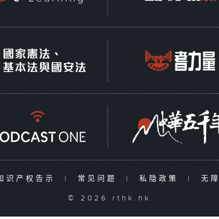
知识产权告示
|
常见问题
|
私隐政策
|
无
© 2026 rthk.hk