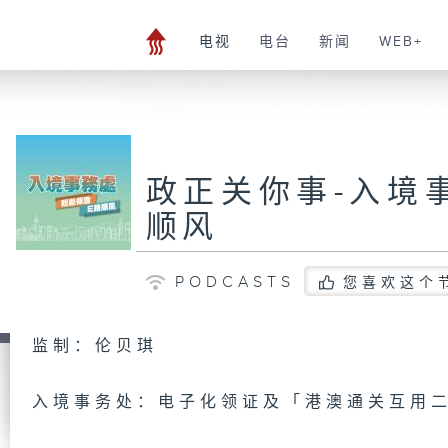
电视
电台
新闻
WEB+
政正关你事-入境事
顺风
PODCASTS
您喜欢这个
监制：伦贝琪
入境事务处：电子化领证及「港澳通关互用