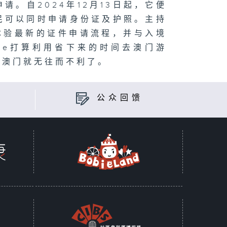
。自2024年12月13日起，它便
民可以同时申请身份证及护照。主持
，体验最新的证件申请流程，并与入境
ce打算利用省下来的时间去澳门游
境澳门就无往而不利了。
公众回馈