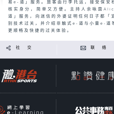
易e-道」服务。旅客由行李托运，接受保安
核实身分，简单又方便。主持人余咏茵Ali
道」服务，向迷信的外婆证明任何日子都「
别技术过关，并介绍非触式e-道与小童e-
更顺畅及快捷的过关体验。
社 交
联 络