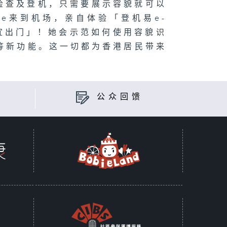
检查及登机，只需要展示容貌就可以
ce来到机场，亲自体验「登机易e-
宜出门」！她会示范如何使用容貌识
道等新功能。这一切都为香港居民带来
公众回馈