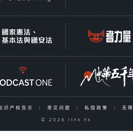
知识产权告示
|
常见问题
|
私隐政策
|
无
© 2026 rthk.hk