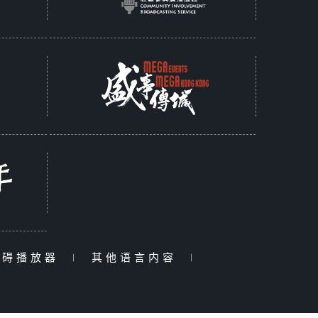
障碍播放器
|
其他语言内容
|