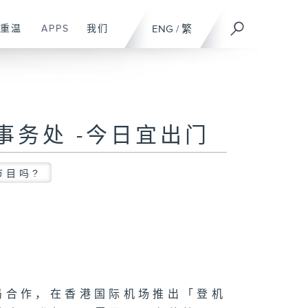
重温
APPS
我们
ENG
/
繁
境事务处 -今日宜出门
节目吗?
理局合作，在香港国际机场推出「登机