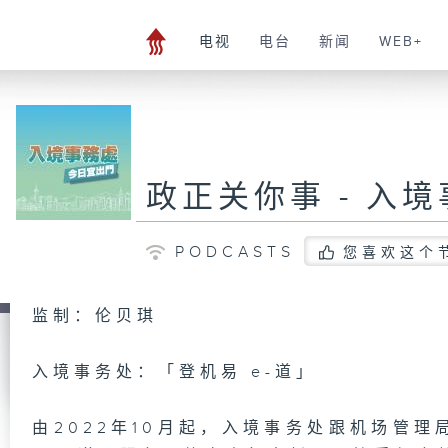
电视
电台
新闻
WEB+
政正关你事 - 入
PODCASTS
您喜欢这个
监制：伦贝琪
入境事务处：「登机易 e-道」
由2022年10月起，入境事务处跟机场管