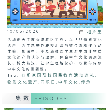
10/05/2026
相片集
活动由天主教香港教区主办，以「非物质文化
遗产」为主题举办联校汇演与摊位游戏作互动
体验，加深中、小及幼稚园学生对中国非物质
文化遗产的认识与理解，体会中华文化源远流
长、博大精深，让学生理解保护、欣赏与传承
中华文化的重要性。
Tag:
心系家国联校国民教育活动巡礼
,
非
物质文化遗产
,
同乐日
,
中华文化
,
传承
集数
EPISODES