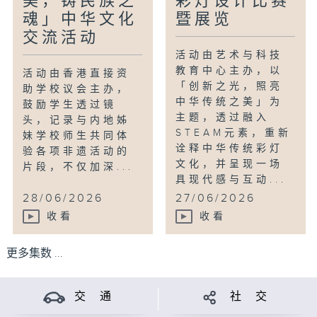
美，铸民族之
彩灯设计比赛
魂」中华文化
暨展览
交流活动
活动由艺术与科技
教育中心主办，以
活动由香港直接资
「创新之光，照亮
助学校议会主办，
中华传统之美」为
鼓励学生透过镜
主题，透过融入
头，记录与内地姊
STEAM元素，重新
妹学校师生共同体
诠释中华传统彩灯
验各项非遗活动的
文化，并呈现一场
片段，不仅加深...
具现代感与互动...
28/06/2026
27/06/2026
收看
收看
更多集数 ...
交 通
社 交