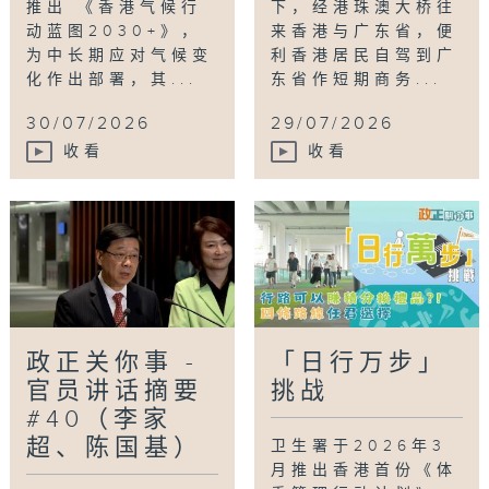
推出 《香港气候行
下，经港珠澳大桥往
动蓝图2030+》，
来香港与广东省，便
为中长期应对气候变
利香港居民自驾到广
化作出部署，其...
东省作短期商务...
30/07/2026
29/07/2026
收看
收看
政正关你事 -
「日行万步」
官员讲话摘要
挑战
#40（李家
超、陈国基）
卫生署于2026年3
月推出香港首份《体