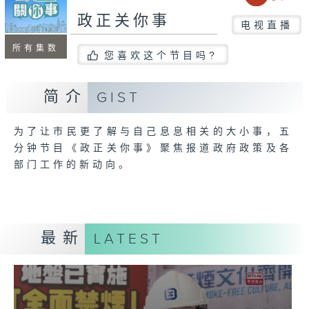
政正关你事
电视直播
所有集数
您喜欢这个节目吗?
简介
GIST
为了让市民更了解与自己息息相关的大小事，五
分钟节目《政正关你事》聚焦报道政府政策及各
部门工作的新动向。
最新
LATEST