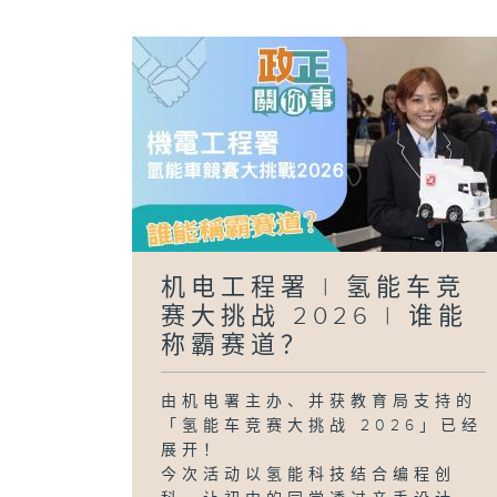
机电工程署 | 氢能车竞
赛大挑战 2026 | 谁能
称霸赛道？
由机电署主办、并获教育局支持的
「氢能车竞赛大挑战 2026」已经
展开！
今次活动以氢能科技结合编程创