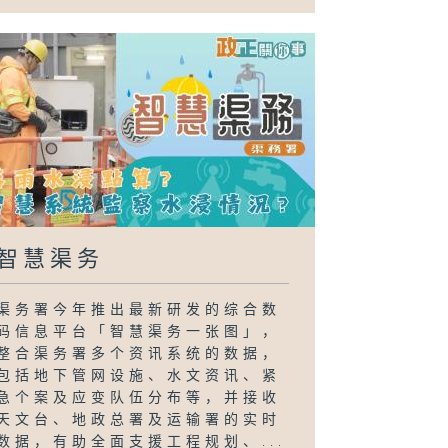
智慧渠务
渠务署今年推出最新研发的综合数
码信息平台「智慧渠务一张图」，
整合渠务署多个资讯系统的数据，
包括地下管网设施、水文资讯、紧
急个案及应变队伍分布等，并接收
天文台、地政总署及运输署的实时
数据，有助全面支援工程规划、...