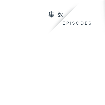
集数
EPISODES