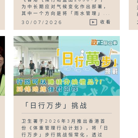
为中长期应对气候变化作出部署，
其中一个方向是将「雨水管理」...
30/07/2026
收看
「日行万步」挑战
卫生署于2026年3月推出香港首
份《体重管理行动计划》，将「日
行万步」步行挑战恒常化，透过