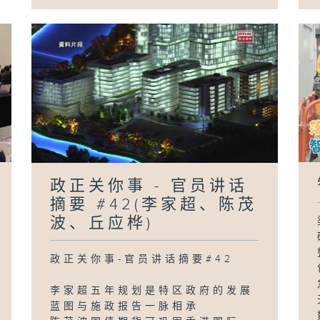
政正关你事 - 官员讲话
摘要 #42(李家超、陈茂
波、丘应桦)
政正关你事-官员讲话摘要#42
李家超五年规划是特区政府的发展
蓝图与施政报告一脉相承