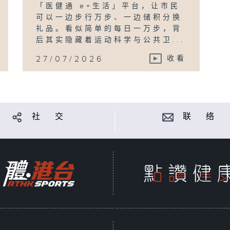
「医健通 e+生活」平台，让市民
可以一边步行万步、一边储积分换
礼品。看似简单的每日一万步，背
后其实隐藏着运动科学与公共卫...
27/07/2026
收看
社 交
联 络