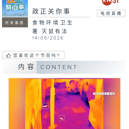
政正关你事
电视直播
食物环境卫生
所有集数
署 灭鼠有法
14/05/2026
您喜欢这个节目吗?
内容
CONTENT