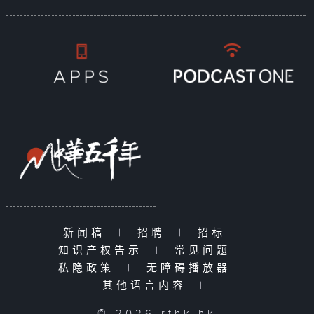
新闻稿
|
招聘
|
招标
|
知识产权告示
|
常见问题
|
私隐政策
|
无障碍播放器
|
其他语言内容
|
© 2026 rthk.hk