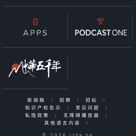
新闻稿
|
招聘
|
招标
|
知识产权告示
|
常见问题
|
私隐政策
|
无障碍播放器
|
其他语言内容
|
© 2026 rthk.hk