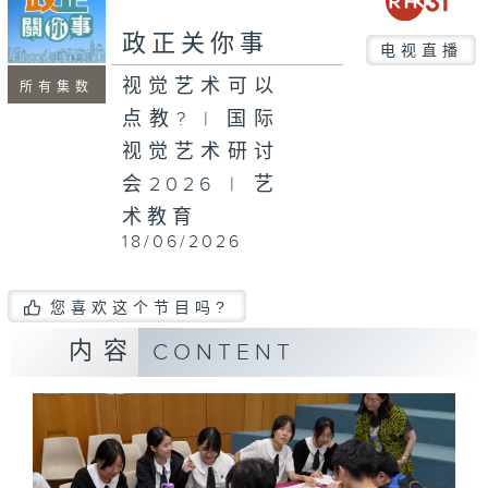
seconds
政正关你事
电视直播
视觉艺术可以
所有集数
点教? | 国际
视觉艺术研讨
会2026 | 艺
术教育
18/06/2026
您喜欢这个节目吗?
内容
CONTENT