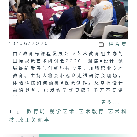
18/06/2026
相片集
由#教育局课程发展处 #艺术教育组主办的
国际视觉艺术研讨会2026，聚焦#设计 领
域最新发展与创新科技应用，加强职业专才
教育。主持人将会带观众走进研讨会现场，
体验科技如何颠覆#视觉创作。想掌握设计
前沿趋势、启发教学新灵感？千万不要错
过！
更多...
Tag:
教育局
,
视学艺术
,
艺术教育
,
艺术科
技
,
政正关你事