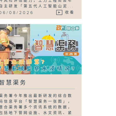
升风险评估能力，土力工程处去年
自主研发「第五代人工智能山泥...
06/08/2026
收看
智慧渠务
渠务署今年推出最新研发的综合数
码信息平台「智慧渠务一张图」，
整合渠务署多个资讯系统的数据，
包括地下管网设施、水文资讯、紧