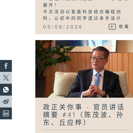
展开！
今次活动以氢能科技结合编程创
科，让初中的同学透过亲手设计...
05/08/2026
收看
政正关你事 - 官员讲话
摘要 #41（陈茂波、孙
东、丘应桦）