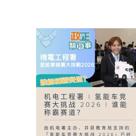
机电工程署 | 氢能车竞
赛大挑战 2026 | 谁能
称霸赛道？
由机电署主办、并获教育局支持的
「氢能车竞赛大挑战 2026」已经