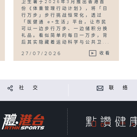
卫生署于2026年3月推出香港首
份《体重管理行动计划》，将「日
行万步」步行挑战恒常化，透过
「医健通 e+生活」平台，让市民
可以一边步行万步、一边储积分换
礼品。看似简单的每日一万步，背
后其实隐藏着运动科学与公共卫...
27/07/2026
收看
社 交
联 络