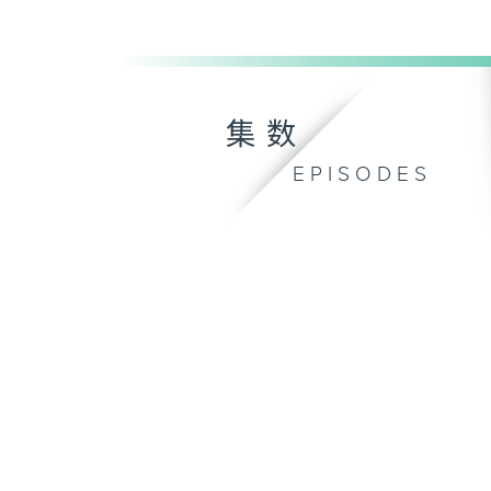
集数
EPISODES