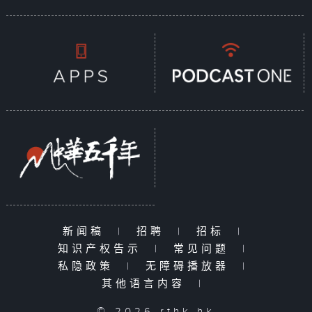
新闻稿
|
招聘
|
招标
|
知识产权告示
|
常见问题
|
私隐政策
|
无障碍播放器
|
其他语言内容
|
© 2026 rthk.hk