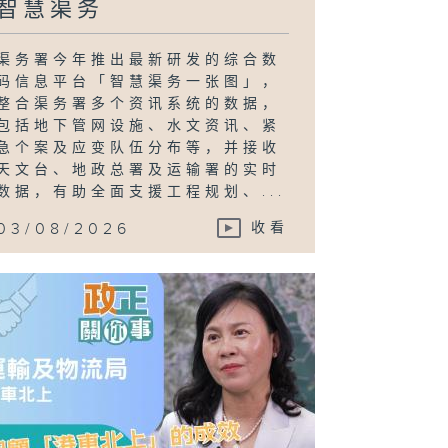
智慧渠务
渠务署今年推出最新研发的综合数
码信息平台「智慧渠务一张图」，
整合渠务署多个资讯系统的数据，
包括地下管网设施、水文资讯、紧
急个案及应变队伍分布等，并接收
天文台、地政总署及运输署的实时
数据，有助全面支援工程规划、...
03/08/2026
收看