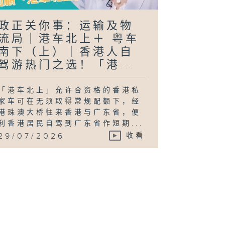
政正关你事：运输及物
流局｜港车北上＋ 粤车
南下（上）｜香港人自
驾游热门之选！「港...
「港车北上」允许合资格的香港私
家车可在无须取得常规配额下，经
港珠澳大桥往来香港与广东省，便
利香港居民自驾到广东省作短期...
29/07/2026
收看