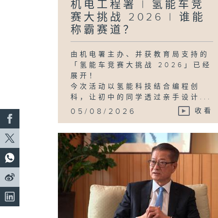
机电工程署 | 氢能车竞
赛大挑战 2026 | 谁能
称霸赛道？
由机电署主办、并获教育局支持的
「氢能车竞赛大挑战 2026」已经
展开！
今次活动以氢能科技结合编程创
科，让初中的同学透过亲手设计...
05/08/2026
收看