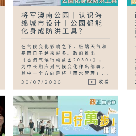
将军澳南公园｜认识海
绵城市设计｜公园都能
化身成防洪工具？
在气候变化影响之下，极端天气和
暴雨日子越来越多。政府推出
《香港气候行动蓝图2030+》，
为中长期应对气候变化作出部署，
其中一个方向是将「雨水管理」...
30/07/2026
收看