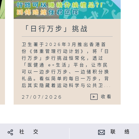
「日行万步」挑战
卫生署于2026年3月推出香港首
份《体重管理行动计划》，将「日
行万步」步行挑战恒常化，透过
「医健通 e+生活」平台，让市民
可以一边步行万步、一边储积分换
礼品。看似简单的每日一万步，背
后其实隐藏着运动科学与公共卫...
27/07/2026
收看
社 交
联 络