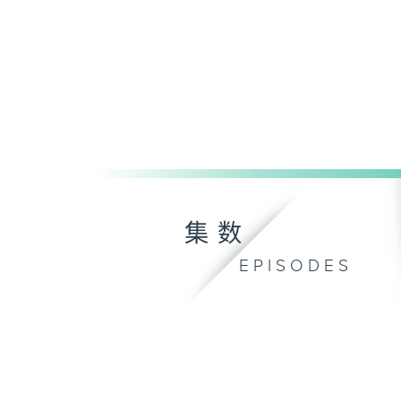
集数
EPISODES