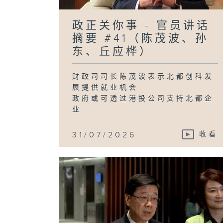
政正关你事 - 官员讲话
摘要 #41（陈茂波、孙
东、丘应桦）
财政司司长陈茂波表示北都创科发
展提供就业机会
政府或可透过港投公司支持北都企
业
...
31/07/2026
收看