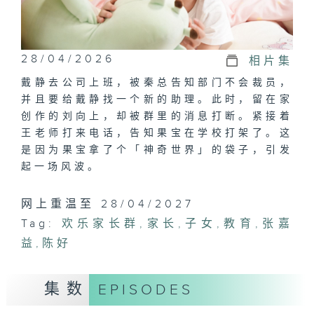
28/04/2026
相片集
戴静去公司上班，被秦总告知部门不会裁员，
并且要给戴静找一个新的助理。此时，留在家
创作的刘向上，却被群里的消息打断。紧接着
王老师打来电话，告知果宝在学校打架了。这
是因为果宝拿了个「神奇世界」的袋子，引发
起一场风波。
网上重温至 28/04/2027
Tag:
欢乐家长群
,
家长
,
子女
,
教育
,
张嘉
益
,
陈好
集数
EPISODES