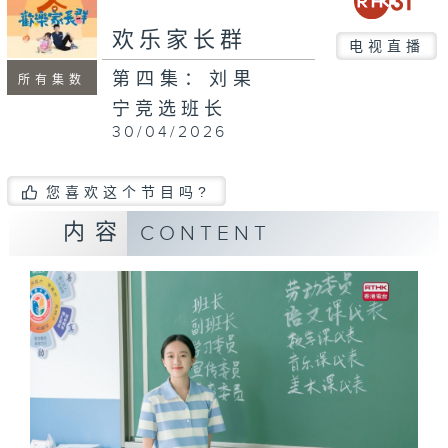
欢乐家长群
电视直播
第四集：刘果
所有集数
宁竞选班长
30/04/2026
您喜欢这个节目吗?
内容
CONTENT