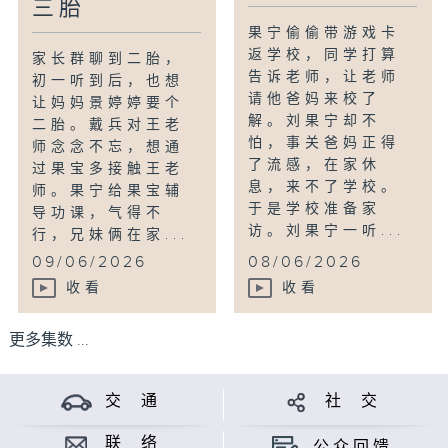
三胎
果宁偷偷带游戏卡
返学校，同学打算
家长群聊到二胎，
告诉老师，让老师
初一听到后，也想
请他爸妈来校了
让妈妈景婷婷要个
解。刘果宁却不
二胎。戴兵对王老
怕，事关爸妈正得
师念念不忘，想通
了流感，在家休
过果宝多接触王老
息，来不了学校。
师。果宁给果宝辅
于是学校准备家
导功课，气得不
访。刘果宁一听...
行，兄妹俩在家...
09/06/2026
08/06/2026
收看
收看
更多集数 ...
交 通
社 交
联 络
公众回馈