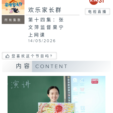
欢乐家长群
电视直播
第十四集：张
所有集数
文萍监督果宁
上网课
14/05/2026
您喜欢这个节目吗?
内容
CONTENT