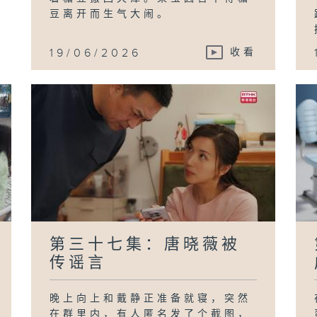
豆离开而生气大闹。
19/06/2026
收看
第三十七集：唐晓薇被
传谣言
晚上向上和戴静正准备就寝，突然
在群里内，有人匿名发了个截图，