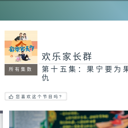
第
大
第
欢乐家长群
薇
第十五集：果宁要为
所有集数
仇
第
们
您喜欢这个节目吗?
第
画