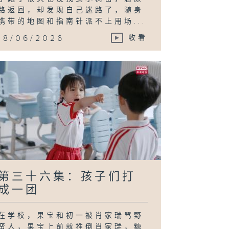
路返回，却发现自己迷路了，随身
携带的地图和指南针派不上用场...
18/06/2026
收看
第三十六集：孩子们打
成一团
在学校，果宝和初一被肖家瑞骂野
蛮人，果宝上前就推倒肖家瑞，糖