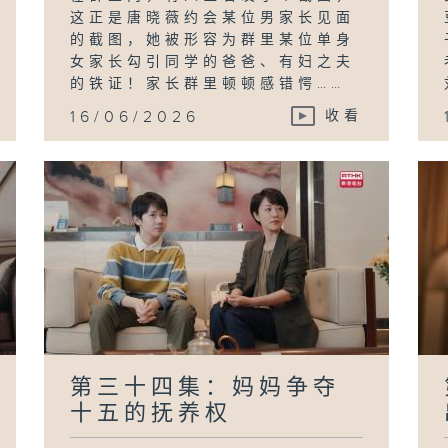
这正是唐晓薇约会某位男家长见面
的截图，她被形容为群里某位单身
女家长勾引同学的爸爸、有妇之夫
的铁证！家长群里顿顿感错愕……
16/06/2026
收看
第三十四集：妈妈争夺
十五的抚养权