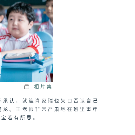
三十四集：妈妈
夺十五的抚养权
三十三集：十五
校出走
相片集
三十二集：景婷
不承认，就连肖家瑞也矢口否认自己
怀上了三胎
乌龙。王老师非常严肃地在班里重申
果宝若有所思。
三十一集：老师