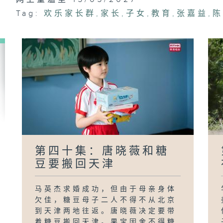
家
Tag:
欢乐家长群
,
家长
,
子女
,
教育
,
张嘉益
,
第四十集：唐晓薇和糖
豆要搬回天津
马英杰求婚成功，但由于母亲身体
欠佳，糖豆母子二人不得不从北京
到天津两地往返。唐晓薇决定要带
着糖豆搬回天津。果宝因舍不得糖