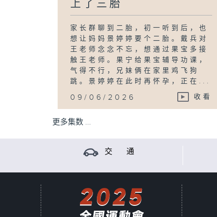
上了三胎
家长群聊到二胎，初一听到后，也
想让妈妈景婷婷要个二胎。戴兵对
王老师念念不忘，想通过果宝多接
触王老师。果宁给果宝辅导功课，
气得不行，兄妹俩在家里鸡飞狗
跳。景婷婷在此时再怀孕，正在...
09/06/2026
收看
更多集数 ...
交 通