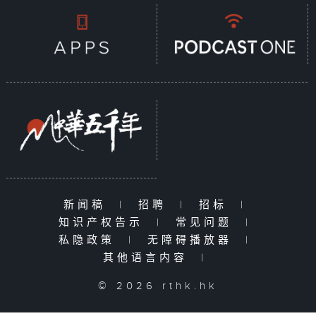
新闻稿
|
招聘
|
招标
|
知识产权告示
|
常见问题
|
私隐政策
|
无障碍播放器
|
其他语言内容
|
© 2026 rthk.hk