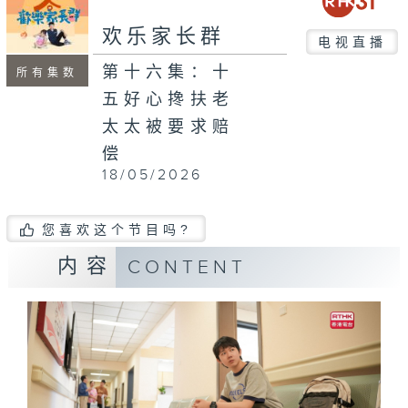
欢乐家长群
电视直播
第十六集：十
所有集数
五好心搀扶老
太太被要求赔
偿
18/05/2026
您喜欢这个节目吗?
内容
CONTENT