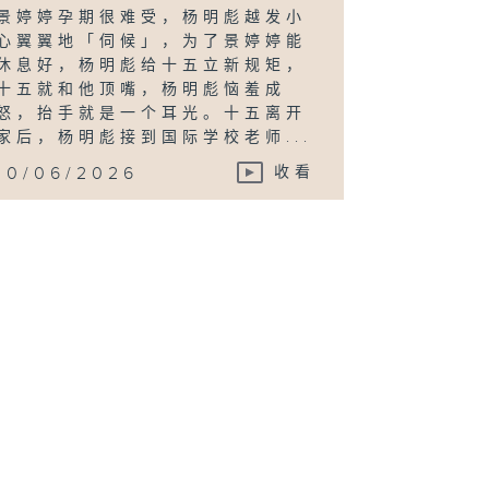
景婷婷孕期很难受，杨明彪越发小
心翼翼地「伺候」，为了景婷婷能
休息好，杨明彪给十五立新规矩，
十五就和他顶嘴，杨明彪恼羞成
怒，抬手就是一个耳光。十五离开
家后，杨明彪接到国际学校老师...
10/06/2026
收看