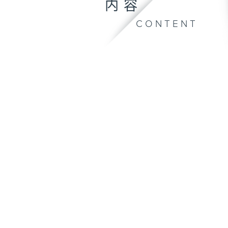
内容
CONTENT