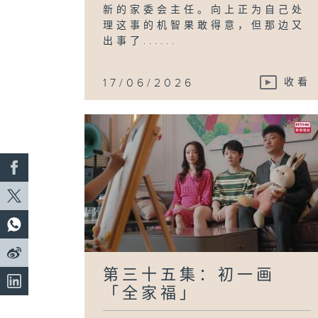
新的家委会主任。向上正为自己处
理这事的机智果敢得意，但那边又
出事了......
17/06/2026
收看
第三十五集：初一画
「全家福」