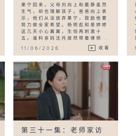
果宁回来，父母刘向上和戴静虽然
生气，却也理解孩子。爸爸向上表
示，他们从没放弃果宁，鼓励他要
努力做全家希望。杨明彪和景婷婷
这几天小心翼翼，生怕再刺激十
五。谁料亲妈沈月居然带着律师...
11/06/2026
收看
第三十一集：老师家访