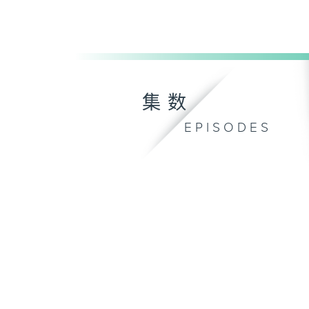
集数
EPISODES