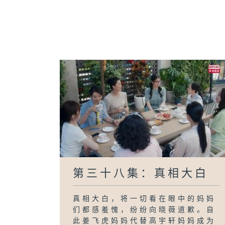
第三十八集：真相大白
真相大白，将一切看在眼中的妈妈
们都感羞愧，纷纷向晓薇道歉。自
此姜飞虎妈妈代替高宇轩妈妈成为