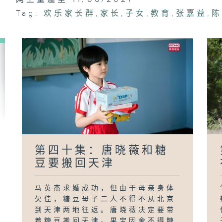
展
Tag:
欢乐家长群
,
家长
,
子女
,
教育
,
张嘉益
,
第四十集：唐晓薇和糖
豆要搬回天津
马英杰求婚成功，但由于母亲身体
欠佳，糖豆母子二人不得不从北京
到天津两地往返。唐晓薇决定要带
着糖豆搬回天津。果宝因舍不得糖