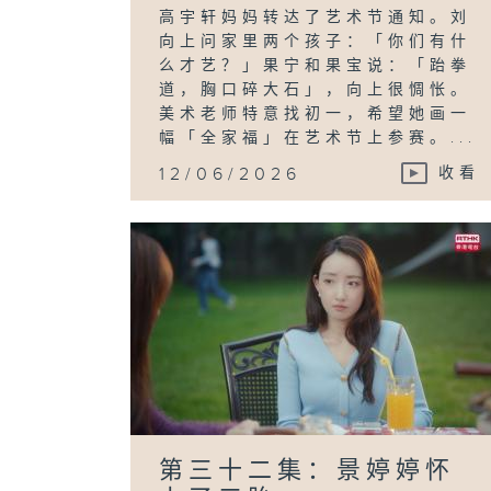
高宇轩妈妈转达了艺术节通知。刘
向上问家里两个孩子：「你们有什
么才艺？」果宁和果宝说：「跆拳
道，胸口碎大石」，向上很惆怅。
美术老师特意找初一，希望她画一
幅「全家福」在艺术节上参赛。...
12/06/2026
收看
第三十二集：景婷婷怀