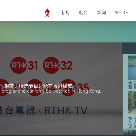
电视
电台
新闻
WEB+
第
抱歉，所选节目只能在香港播放。
和
he programme can only be watched in Hong Kong.
第
几
迷