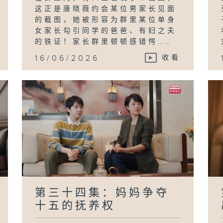
这正是唐晓薇约会某位男家长见面
的截图，她被形容为群里某位单身
女家长勾引同学的爸爸、有妇之夫
的铁证！家长群里顿顿感错愕……
16/06/2026
收看
第三十四集：妈妈争夺
十五的抚养权