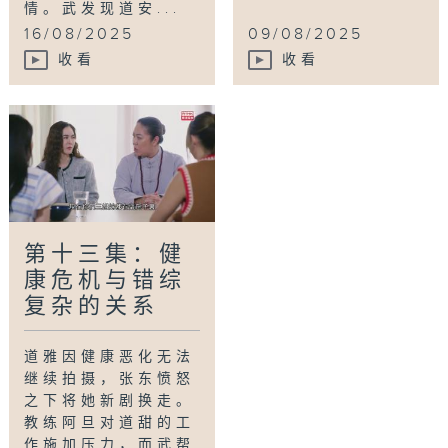
情。武发现道安...
16/08/2025
09/08/2025
收看
收看
第十三集：健
康危机与错综
复杂的关系
道雅因健康恶化无法
继续拍摄，张东愤怒
之下将她新剧换走。
教练阿旦对道甜的工
作施加压力，而武帮