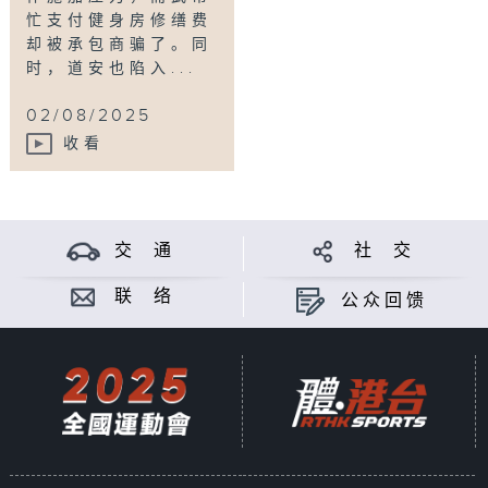
忙支付健身房修缮费
却被承包商骗了。同
时，道安也陷入...
02/08/2025
收看
交 通
社 交
联 络
公众回馈