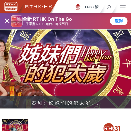
ENG
/
繁
×
全新 RTHK On The Go
取得
一手掌握 RTHK 电台、电视节目
泰剧: 姊妹们的犯太岁...