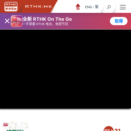
ENG
/
繁
×
全新 RTHK On The Go
取得
一手掌握 RTHK 电台、电视节目