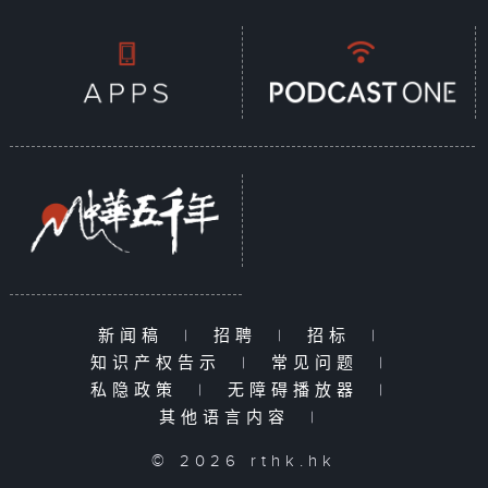
新闻稿
|
招聘
|
招标
|
知识产权告示
|
常见问题
|
私隐政策
|
无障碍播放器
|
其他语言内容
|
© 2026 rthk.hk