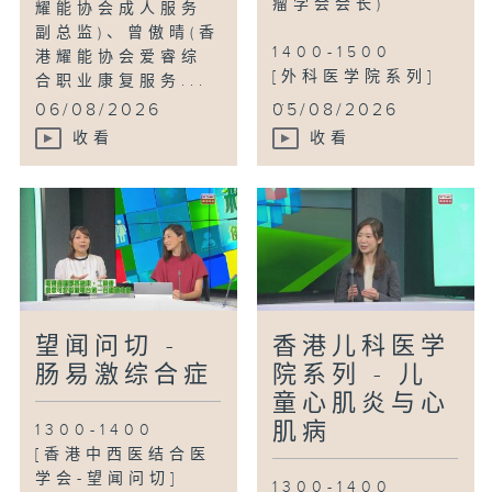
瘤学会会长)
耀能协会成人服务
副总监)、曾傲晴(香
1400-1500
港耀能协会爱睿综
[外科医学院系列]
合职业康复服务...
...
06/08/2026
05/08/2026
收看
收看
望闻问切 -
香港儿科医学
肠易激综合症
院系列 - 儿
童心肌炎与心
肌病
1300-1400
[香港中西医结合医
学会-望闻问切]
1300-1400