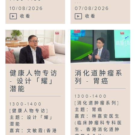
...
...
10/08/2026
07/08/2026
收看
收看
健康人物专访
消化道肿瘤系
- 设计「耀」
列 - 胃癌
潜能
1300-1400
[消化道肿瘤系列]
1300-1400
主题：胃癌
[健康人物专访]
嘉宾：林嘉安医生
主题：设计「耀」
(临床肿瘤科专科医
潜能
生、香港消化道肿
嘉宾：文敏霞(香港