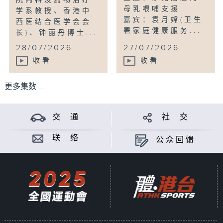
院内科及药物治疗
母乳喂哺支援
学系教授、香港中
嘉宾：袁月嫦(卫生
西医结合医学会会
署家庭健康服务...
长)、钟丽丹博士...
28/07/2026
27/07/2026
收看
收看
更多集数 ...
交 通
社 交
联 络
公众回馈