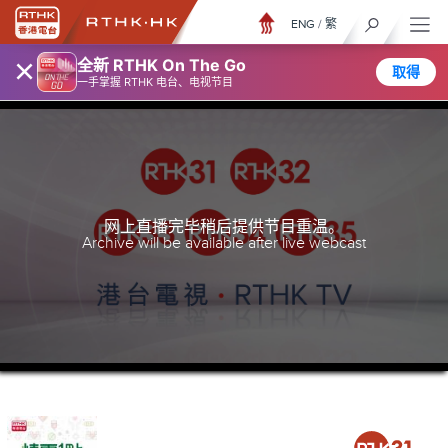
ENG
/
繁
×
全新 RTHK On The Go
取得
一手掌握 RTHK 电台、电视节目
网上直播完毕稍后提供节目重温。
Archive will be available after live webcast