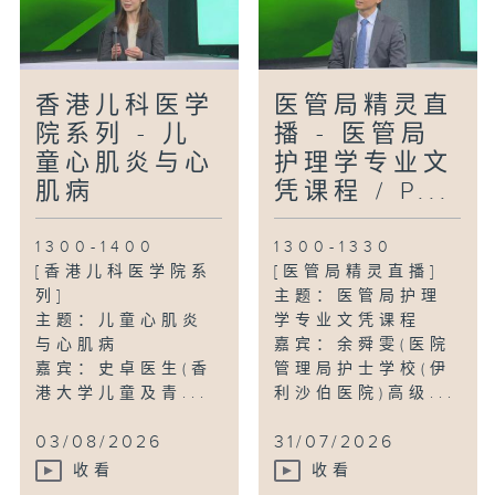
香港儿科医学
医管局精灵直
院系列 - 儿
播 - 医管局
童心肌炎与心
护理学专业文
肌病
凭课程 / P...
1300-1400
1300-1330
[香港儿科医学院系
[医管局精灵直播]
列]
主题：医管局护理
主题：儿童心肌炎
学专业文凭课程
与心肌病
嘉宾：余舜雯(医院
嘉宾：史卓医生(香
管理局护士学校(伊
港大学儿童及青...
利沙伯医院)高级...
03/08/2026
31/07/2026
收看
收看