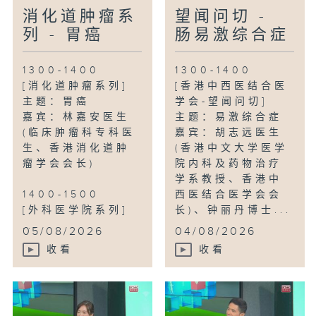
消化道肿瘤系
望闻问切 -
列 - 胃癌
肠易激综合症
1300-1400
1300-1400
[消化道肿瘤系列]
[香港中西医结合医
主题：胃癌
学会-望闻问切]
嘉宾：林嘉安医生
主题：易激综合症
(临床肿瘤科专科医
嘉宾：胡志远医生
生、香港消化道肿
(香港中文大学医学
瘤学会会长)
院内科及药物治疗
学系教授、香港中
1400-1500
西医结合医学会会
[外科医学院系列]
长)、钟丽丹博士...
...
05/08/2026
04/08/2026
收看
收看