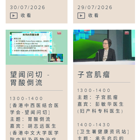
...
30/07/2026
29/07/2026
收看
收看
望闻问切 -
子宫肌瘤
胃酸倒流
1300-1400
主题：子宫肌瘤
1300-1400
嘉宾：彭敏华医生
[香港中西医结合医
(妇产科专科医生)
学会-望闻问切]
主题：胃酸倒流
1400-1430
嘉宾：胡志远医生
[卫生署健康资讯站]
(香港中文大学医学
主题：承先启后的