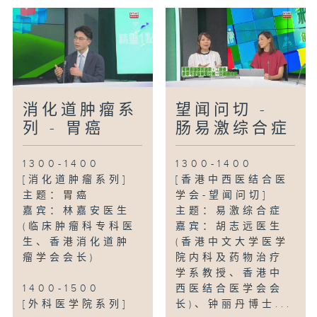
消化道肿瘤系
望闻问切 -
列 - 胃癌
肠易激综合症
1300-1400
1300-1400
[消化道肿瘤系列]
[香港中西医结合医
主题：胃癌
学会-望闻问切]
嘉宾：林嘉安医生
主题：易激综合症
(临床肿瘤科专科医
嘉宾：胡志远医生
生、香港消化道肿
(香港中文大学医学
瘤学会会长)
院内科及药物治疗
学系教授、香港中
1400-1500
西医结合医学会会
[外科医学院系列]
长)、钟丽丹博士...