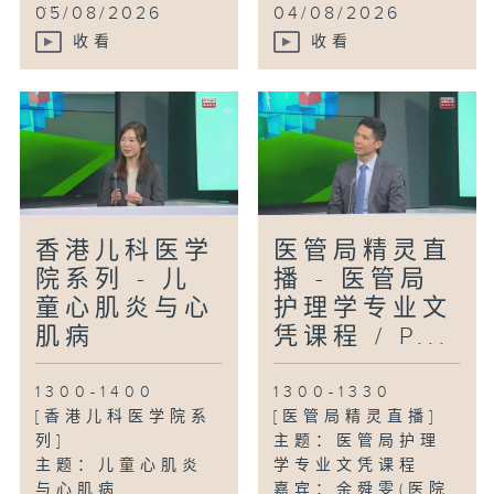
...
05/08/2026
04/08/2026
收看
收看
香港儿科医学
医管局精灵直
院系列 - 儿
播 - 医管局
童心肌炎与心
护理学专业文
肌病
凭课程 / P...
1300-1400
1300-1330
[香港儿科医学院系
[医管局精灵直播]
列]
主题：医管局护理
主题：儿童心肌炎
学专业文凭课程
与心肌病
嘉宾：余舜雯(医院