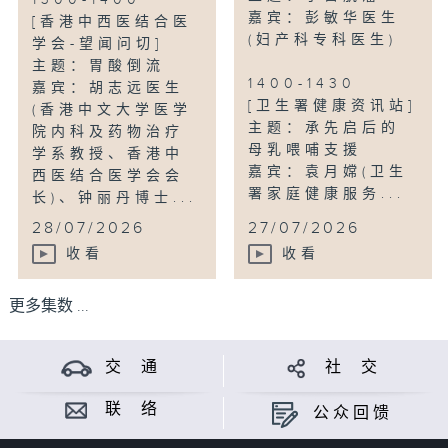
1300-1400
嘉宾：彭敏华医生
[香港中西医结合医
(妇产科专科医生)
学会-望闻问切]
主题：胃酸倒流
1400-1430
嘉宾：胡志远医生
[卫生署健康资讯站]
(香港中文大学医学
主题：承先启后的
院内科及药物治疗
母乳喂哺支援
学系教授、香港中
嘉宾：袁月嫦(卫生
西医结合医学会会
署家庭健康服务...
长)、钟丽丹博士...
28/07/2026
27/07/2026
收看
收看
更多集数 ...
交 通
社 交
联 络
公众回馈