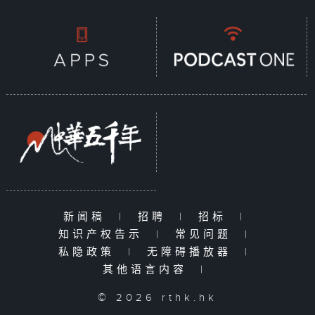
新闻稿
|
招聘
|
招标
|
知识产权告示
|
常见问题
|
私隐政策
|
无障碍播放器
|
其他语言内容
|
© 2026 rthk.hk