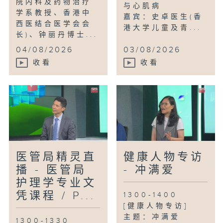
院内科及药物治疗
与心肌病
学系教授、香港中
嘉宾：史卓医生(香
西医结合医学会会
港大学儿童及青...
长)、钟丽丹博士...
04/08/2026
03/08/2026
收看
收看
医管局精灵直
健康人物专访
播 - 医管局
- 冲满爱
护理学专业文
凭课程 / P...
1300-1400
[健康人物专访]
主题：冲满爱
1300-1330