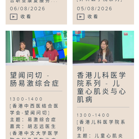
合职业康复服务...
...
06/08/2026
05/08/2026
收看
收看
望闻问切 -
香港儿科医学
肠易激综合症
院系列 - 儿
童心肌炎与心
肌病
1300-1400
[香港中西医结合医
学会-望闻问切]
1300-1400
主题：易激综合症
[香港儿科医学院系
嘉宾：胡志远医生
列]
(香港中文大学医学
主题：儿童心肌炎