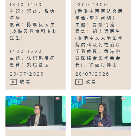
1300-1400
1300-1400
主题：湿疹、脱痣
[香港中西医结合医
与癦
学会-望闻问切]
嘉宾：陈厚毅医生
主题：胃酸倒流
(皮肤及性病科专科
嘉宾：胡志远医生
医生)
(香港中文大学医学
院内科及药物治疗
1400-1500
学系教授、香港中
主题：认识热疾病
西医结合医学会会
嘉宾：刘启基医...
长)、钟丽丹博士...
29/07/2026
28/07/2026
收看
收看