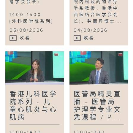
瘤学会会长)
院内科及药物治疗
学系教授、香港中
1400-1500
西医结合医学会会
[外科医学院系列]
长)、钟丽丹博士...
...
05/08/2026
04/08/2026
收看
收看
香港儿科医学
医管局精灵直
院系列 - 儿
播 - 医管局
童心肌炎与心
护理学专业文
肌病
凭课程 / P...
1300-1400
1300-1330