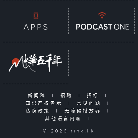
新闻稿
|
招聘
|
招标
|
知识产权告示
|
常见问题
|
私隐政策
|
无障碍播放器
|
其他语言内容
|
© 2026 rthk.hk