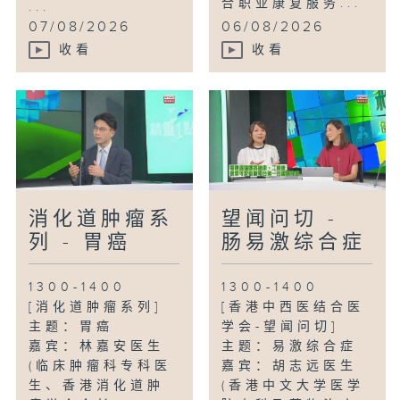
合职业康复服务...
...
07/08/2026
06/08/2026
收看
收看
消化道肿瘤系
望闻问切 -
列 - 胃癌
肠易激综合症
1300-1400
1300-1400
[消化道肿瘤系列]
[香港中西医结合医
主题：胃癌
学会-望闻问切]
嘉宾：林嘉安医生
主题：易激综合症
(临床肿瘤科专科医
嘉宾：胡志远医生
生、香港消化道肿
(香港中文大学医学