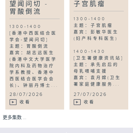
望闻问切 -
子宫肌瘤
胃酸倒流
1300-1400
主题：子宫肌瘤
1300-1400
嘉宾：彭敏华医生
[香港中西医结合医
(妇产科专科医生)
学会-望闻问切]
主题：胃酸倒流
1400-1430
嘉宾：胡志远医生
[卫生署健康资讯站]
(香港中文大学医学
主题：承先启后的
院内科及药物治疗
母乳喂哺支援
学系教授、香港中
嘉宾：袁月嫦(卫生
西医结合医学会会
署家庭健康服务...
长)、钟丽丹博士...
28/07/2026
27/07/2026
收看
收看
更多集数 ...