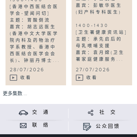
1300-1400
嘉宾：彭敏华医生
[香港中西医结合医
(妇产科专科医生)
学会-望闻问切]
主题：胃酸倒流
1400-1430
嘉宾：胡志远医生
[卫生署健康资讯站]
(香港中文大学医学
主题：承先启后的
院内科及药物治疗
母乳喂哺支援
学系教授、香港中
嘉宾：袁月嫦(卫生
西医结合医学会会
署家庭健康服务...
长)、钟丽丹博士...
28/07/2026
27/07/2026
收看
收看
更多集数 ...
交 通
社 交
联 络
公众回馈