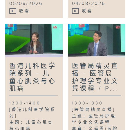
...
05/08/2026
04/08/2026
收看
收看
香港儿科医学
医管局精灵直
院系列 - 儿
播 - 医管局
童心肌炎与心
护理学专业文
肌病
凭课程 / P...
1300-1400
1300-1330
[香港儿科医学院系
[医管局精灵直播]
列]
主题：医管局护理
主题：儿童心肌炎
学专业文凭课程
与心肌病
嘉宾：余舜雯(医院