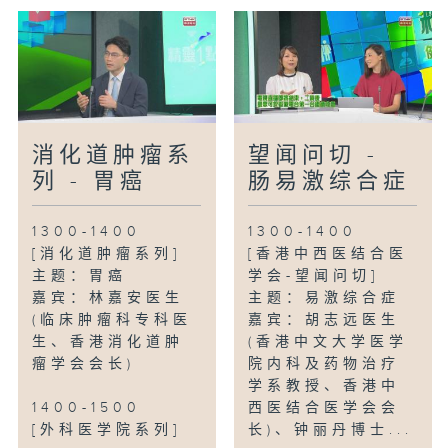
消化道肿瘤系
望闻问切 -
列 - 胃癌
肠易激综合症
1300-1400
1300-1400
[消化道肿瘤系列]
[香港中西医结合医
主题：胃癌
学会-望闻问切]
嘉宾：林嘉安医生
主题：易激综合症
(临床肿瘤科专科医
嘉宾：胡志远医生
生、香港消化道肿
(香港中文大学医学
瘤学会会长)
院内科及药物治疗
学系教授、香港中
1400-1500
西医结合医学会会
[外科医学院系列]
长)、钟丽丹博士...