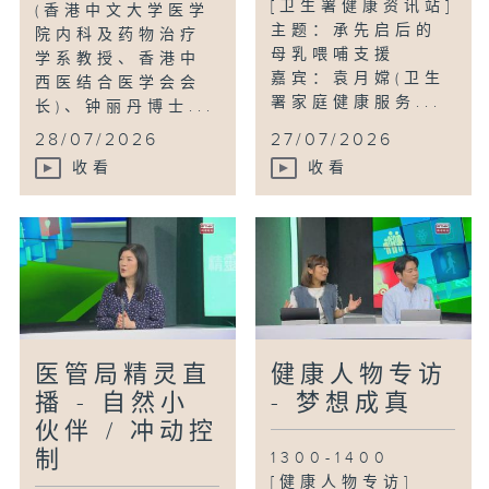
[卫生署健康资讯站]
(香港中文大学医学
主题：承先启后的
院内科及药物治疗
母乳喂哺支援
学系教授、香港中
嘉宾：袁月嫦(卫生
西医结合医学会会
署家庭健康服务...
长)、钟丽丹博士...
28/07/2026
27/07/2026
收看
收看
医管局精灵直
健康人物专访
播 - 自然小
- 梦想成真
伙伴 / 冲动控
制
1300-1400
[健康人物专访]