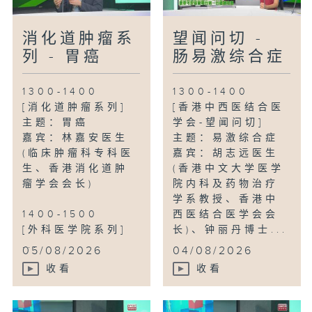
消化道肿瘤系
望闻问切 -
列 - 胃癌
肠易激综合症
1300-1400
1300-1400
[消化道肿瘤系列]
[香港中西医结合医
主题：胃癌
学会-望闻问切]
嘉宾：林嘉安医生
主题：易激综合症
(临床肿瘤科专科医
嘉宾：胡志远医生
生、香港消化道肿
(香港中文大学医学
瘤学会会长)
院内科及药物治疗
学系教授、香港中
1400-1500
西医结合医学会会
[外科医学院系列]
长)、钟丽丹博士...
...
05/08/2026
04/08/2026
收看
收看