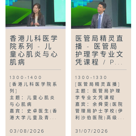
香港儿科医学
医管局精灵直
院系列 - 儿
播 - 医管局
童心肌炎与心
护理学专业文
肌病
凭课程 / P...
1300-1400
1300-1330
[香港儿科医学院系
[医管局精灵直播]
列]
主题：医管局护理
主题：儿童心肌炎
学专业文凭课程
与心肌病
嘉宾：余舜雯(医院
嘉宾：史卓医生(香
管理局护士学校(伊
港大学儿童及青...
利沙伯医院)高级...
03/08/2026
31/07/2026