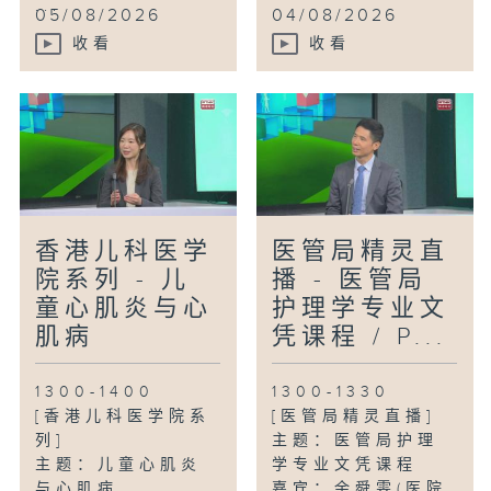
...
05/08/2026
04/08/2026
收看
收看
香港儿科医学
医管局精灵直
院系列 - 儿
播 - 医管局
童心肌炎与心
护理学专业文
肌病
凭课程 / P...
1300-1400
1300-1330
[香港儿科医学院系
[医管局精灵直播]
列]
主题：医管局护理
主题：儿童心肌炎
学专业文凭课程
与心肌病
嘉宾：余舜雯(医院