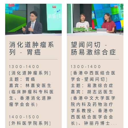
消化道肿瘤系
望闻问切 -
列 - 胃癌
肠易激综合症
1300-1400
1300-1400
[消化道肿瘤系列]
[香港中西医结合医
主题：胃癌
学会-望闻问切]
嘉宾：林嘉安医生
主题：易激综合症
(临床肿瘤科专科医
嘉宾：胡志远医生
生、香港消化道肿
(香港中文大学医学
瘤学会会长)
院内科及药物治疗
学系教授、香港中
1400-1500
西医结合医学会会
[外科医学院系列]
长)、钟丽丹博士...