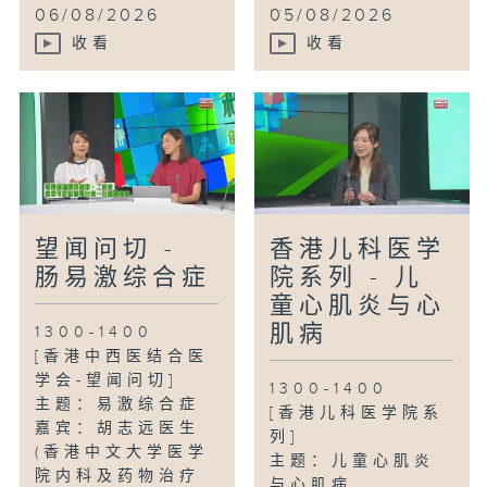
...
06/08/2026
05/08/2026
收看
收看
望闻问切 -
香港儿科医学
肠易激综合症
院系列 - 儿
童心肌炎与心
肌病
1300-1400
[香港中西医结合医
学会-望闻问切]
1300-1400
主题：易激综合症
[香港儿科医学院系
嘉宾：胡志远医生
列]
(香港中文大学医学
主题：儿童心肌炎
院内科及药物治疗
与心肌病