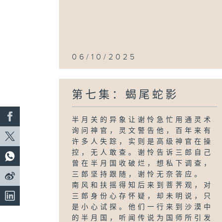
06/10/2025
第七集：蝎尾蛇影
半月关的异象让谢怜急忙用通灵术
询问神官，灵文警告他，百年来有
许多人失踪，实则是高级神官在操
控，无人敢查。谢怜告诉三郎自己
曾在半月国收破烂，想私下调查，
三郎坚持跟随，谢怜无奈答应。
南风和扶摇得知后来到菩荠观，对
三郎身份心存怀疑，却未明说，只
是小心试探。他们一行来到沙漠中
的半月国，听闻传说为国师所引发