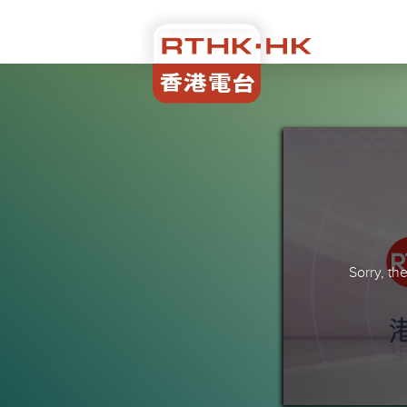
Sorry, t