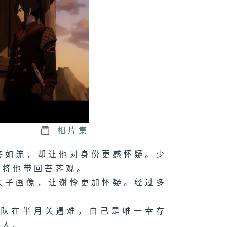
相片集
答如流，却让他对身份更感怀疑。少
，将他带回菩荠观。
太子画像，让谢怜更加怀疑。经过多
商队在半月关遇难，自己是唯一幸存
纸人。