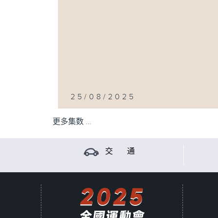
25/08/2025
更多集数 ...
交 通