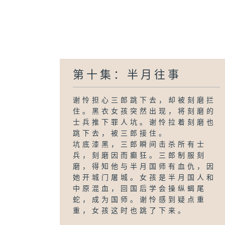
第十集：半月往事
谢怜担心三郎跳下去，却被刻磨拦
住。黑衣女孩突然出现，将刻磨的
士兵推下罪人坑。谢怜拉着刻磨也
跳下去，被三郎接住。
坑底漆黑，三郎瞬间击杀所有士
兵，刻磨因而癫狂。三郎制服刻
磨，得知他与半月国师有血仇，因
她开城门屠城。女孩是半月国人和
中原混血，回国后学会操纵蝎尾
蛇，成为国师。谢怜感到疑点重
重，女孩这时也跳了下来。