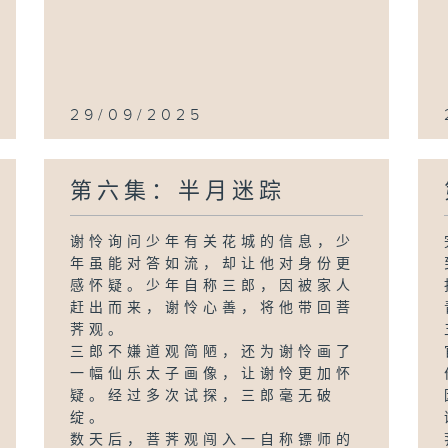
29/09/2025
第六集：半月迷踪
谢怜询问少年有关花城的信息，少
年虽能对答如流，却让他对身份更
感怀疑。少年自称三郎，因被家人
赶出而来，谢怜心善，将他带回菩
荠观。
三郎不嫌道观简陋，还为谢怜画了
一幅仙乐太子画像，让谢怜更加怀
疑。经过多次试探，三郎毫无破
绽。
数天后，菩荠观闯入一自称镖师的