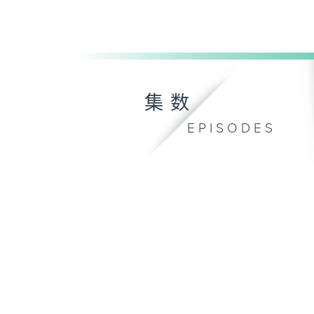
集数
EPISODES