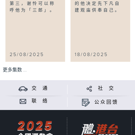
第三，谢怜可以称
的他决定先下凡自
呼他为「三郎」。
建观庙供奉自己。
25/08/2025
18/08/2025
更多集数 ...
交 通
社 交
联 络
公众回馈