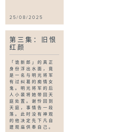
25/08/2025
第三集：旧恨
红颜
「诡新郎」的真正
身份浮出水面，竟
是一名与明光将军
有过纠葛的痴情女
鬼。明光将军的后
人小裴将她带回天
庭处置。谢怜回到
天庭，事情告一段
落。此时没有神观
的他决定先下凡自
建观庙供奉自己。