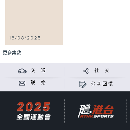
18/08/2025
更多集数 ...
交 通
社 交
联 络
公众回馈