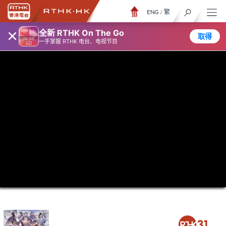
ENG
/
繁
×
全新 RTHK On The Go
取得
一手掌握 RTHK 电台、电视节目