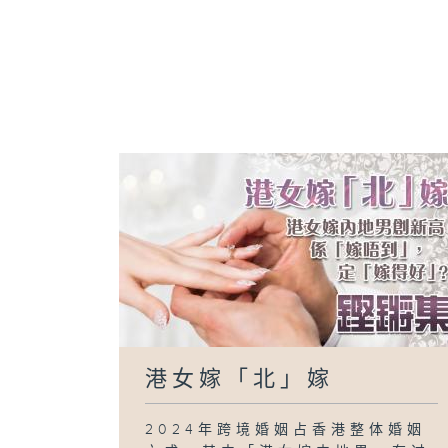
港女嫁「北」嫁
2024年跨境婚姻占香港整体婚姻