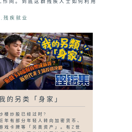
工作间。到底这群残疾人士如何利用
融
,
残疾就业
我的另类「身家」
炒楼炒股已经过时?
近年有部分年轻人转向加密货币、
游戏卡牌等「另类资产」。有Z世