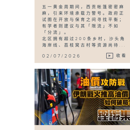
五一黄金周期间，西贡帐篷密密麻
麻，引来环境承载力警号。政府正
试图在开放与保育之间寻找平衡；
有学者则建议与其「限流」不如
「分流」。
北区拥有超过200条乡村，沙头角
海岸线、荔枝窝古村等资源尚待...
02/07/2026
收看