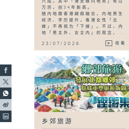
六成，其中「港女嫁内地男」有过
万宗，创34年新高。
随内地跟香港越趋融合，内地男生
经济、学历提升，香港女性「北
嫁」不再视为「下嫁」。不过，内
地「男主外、女主内」的观念，...
23/07/2026
收看
乡郊旅游