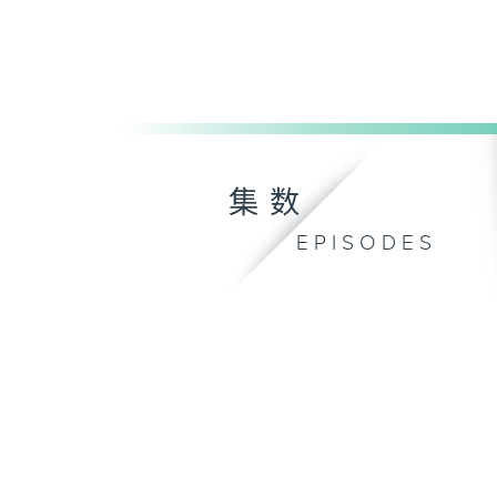
集数
EPISODES