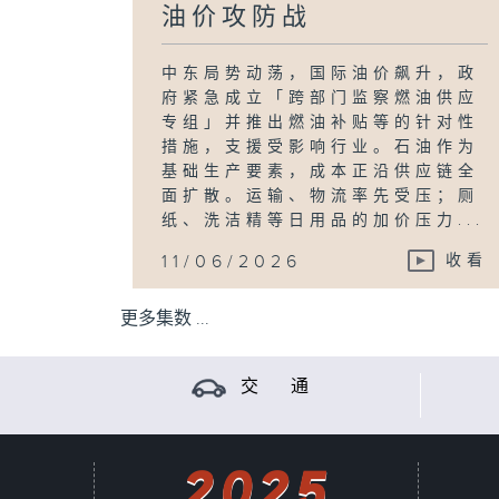
油价攻防战
中东局势动荡，国际油价飙升，政
府紧急成立「跨部门监察燃油供应
专组」并推出燃油补贴等的针对性
措施，支援受影响行业。石油作为
基础生产要素，成本正沿供应链全
面扩散。运输、物流率先受压；厕
纸、洗洁精等日用品的加价压力...
11/06/2026
收看
更多集数 ...
交 通