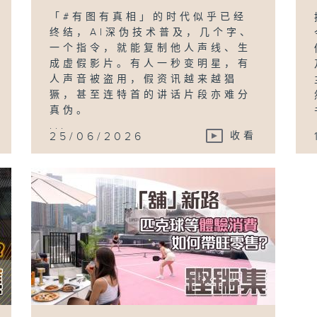
「#有图有真相」的时代似乎已经
终结，AI深伪技术普及，几个字、
一个指令，就能复制他人声线、生
成虚假影片。有人一秒变明星，有
人声音被盗用，假资讯越来越猖
獗，甚至连特首的讲话片段亦难分
真伪。
...
25/06/2026
收看